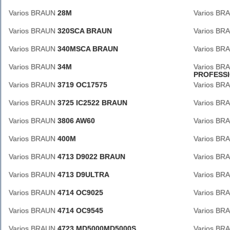
Varios BRAUN
28M
Varios B
Varios BRAUN
320SCA BRAUN
Varios B
Varios BRAUN
340MSCA BRAUN
Varios B
Varios BRAUN
34M
Varios B
PROFESS
Varios BRAUN
3719 OC17575
Varios B
Varios BRAUN
3725 IC2522 BRAUN
Varios B
Varios BRAUN
3806 AW60
Varios B
Varios BRAUN
400M
Varios B
Varios BRAUN
4713 D9022 BRAUN
Varios B
Varios BRAUN
4713 D9ULTRA
Varios B
Varios BRAUN
4714 OC9025
Varios B
Varios BRAUN
4714 OC9545
Varios B
Varios BRAUN
4723 MD5000MD5000S
Varios B