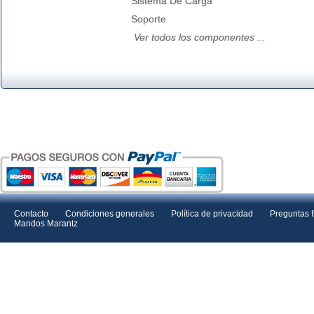
Sistema De Carga
Soporte
Ver todos los componentes ...
Contacto
Condiciones generales
Política de privacidad
Preguntas 
Mandos Marantz