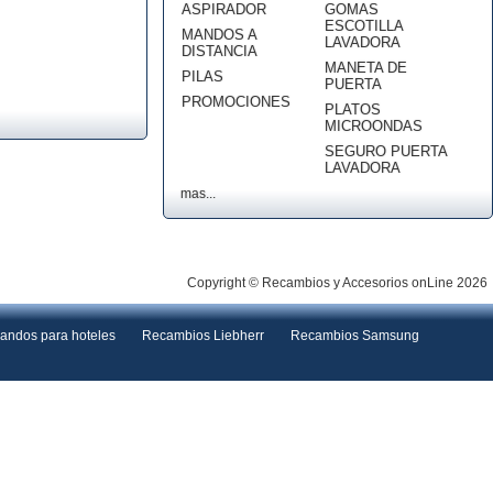
ASPIRADOR
GOMAS
ESCOTILLA
MANDOS A
LAVADORA
DISTANCIA
MANETA DE
PILAS
PUERTA
PROMOCIONES
PLATOS
MICROONDAS
SEGURO PUERTA
LAVADORA
mas...
Copyright © Recambios y Accesorios onLine 2026
andos para hoteles
Recambios Liebherr
Recambios Samsung