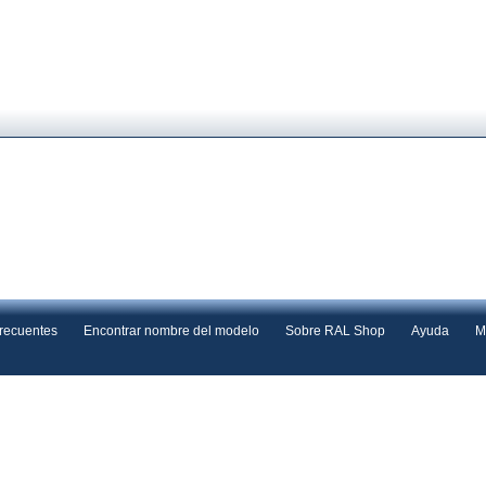
frecuentes
Encontrar nombre del modelo
Sobre RAL Shop
Ayuda
M