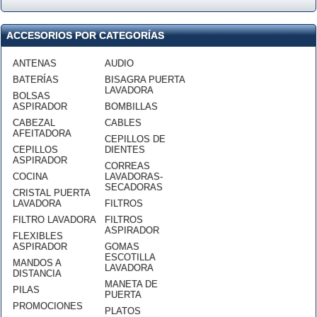
ACCESORIOS POR CATEGORÍAS
ANTENAS
AUDIO
BATERÍAS
BISAGRA PUERTA
LAVADORA
BOLSAS
ASPIRADOR
BOMBILLAS
CABEZAL
CABLES
AFEITADORA
CEPILLOS DE
CEPILLOS
DIENTES
ASPIRADOR
CORREAS
COCINA
LAVADORAS-
SECADORAS
CRISTAL PUERTA
LAVADORA
FILTROS
FILTRO LAVADORA
FILTROS
ASPIRADOR
FLEXIBLES
ASPIRADOR
GOMAS
ESCOTILLA
MANDOS A
LAVADORA
DISTANCIA
MANETA DE
PILAS
PUERTA
PROMOCIONES
PLATOS