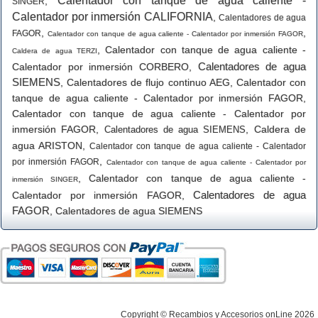
Calentador con tanque de agua caliente -
,
SINGER
Calentador por inmersión CALIFORNIA
,
Calentadores de agua
,
,
FAGOR
Calentador con tanque de agua caliente - Calentador por inmersión FAGOR
,
Calentador con tanque de agua caliente -
Caldera de agua TERZI
Calentadores de agua
Calentador por inmersión CORBERO
,
SIEMENS
,
Calentadores de flujo continuo AEG
,
Calentador con
tanque de agua caliente - Calentador por inmersión FAGOR
,
Calentador con tanque de agua caliente - Calentador por
inmersión FAGOR
,
,
Caldera de
Calentadores de agua SIEMENS
agua ARISTON
,
Calentador con tanque de agua caliente - Calentador
,
por inmersión FAGOR
Calentador con tanque de agua caliente - Calentador por
,
Calentador con tanque de agua caliente -
inmersión SINGER
Calentadores de agua
Calentador por inmersión FAGOR
,
FAGOR
,
Calentadores de agua SIEMENS
Copyright © Recambios y Accesorios onLine 2026