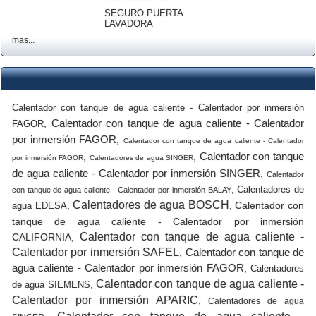
SEGURO PUERTA
LAVADORA
mas...
Calentador con tanque de agua caliente - Calentador por inmersión
Calentador con tanque de agua caliente - Calentador
,
FAGOR
por inmersión FAGOR
,
Calentador con tanque de agua caliente - Calentador
Calentador con tanque
,
,
por inmersión FAGOR
Calentadores de agua SINGER
de agua caliente - Calentador por inmersión SINGER
,
Calentador
,
Calentadores de
con tanque de agua caliente - Calentador por inmersión BALAY
Calentadores de agua BOSCH
,
,
Calentador con
agua EDESA
tanque de agua caliente - Calentador por inmersión
Calentador con tanque de agua caliente -
CALIFORNIA
,
Calentador por inmersión SAFEL
Calentador con tanque de
,
agua caliente - Calentador por inmersión FAGOR
,
Calentadores
Calentador con tanque de agua caliente -
,
de agua SIEMENS
Calentador por inmersión APARIC
,
Calentadores de agua