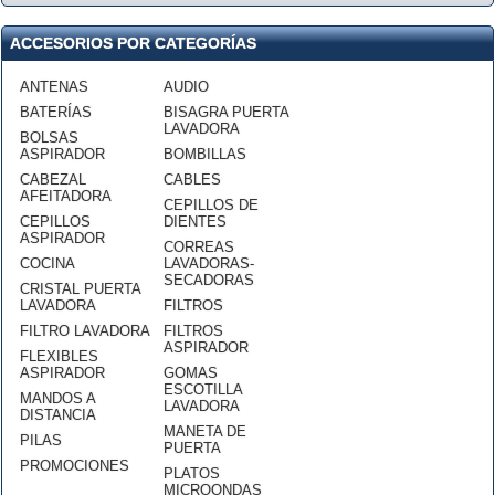
ACCESORIOS POR CATEGORÍAS
ANTENAS
AUDIO
BATERÍAS
BISAGRA PUERTA
LAVADORA
BOLSAS
ASPIRADOR
BOMBILLAS
CABEZAL
CABLES
AFEITADORA
CEPILLOS DE
CEPILLOS
DIENTES
ASPIRADOR
CORREAS
COCINA
LAVADORAS-
SECADORAS
CRISTAL PUERTA
LAVADORA
FILTROS
FILTRO LAVADORA
FILTROS
ASPIRADOR
FLEXIBLES
ASPIRADOR
GOMAS
ESCOTILLA
MANDOS A
LAVADORA
DISTANCIA
MANETA DE
PILAS
PUERTA
PROMOCIONES
PLATOS
MICROONDAS