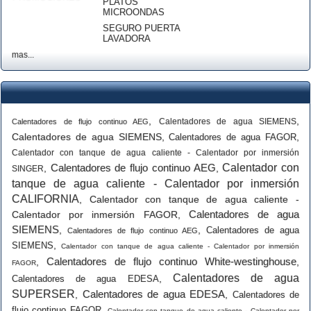
PLATOS
MICROONDAS
SEGURO PUERTA
LAVADORA
mas...
,
,
Calentadores de agua SIEMENS
Calentadores de flujo continuo AEG
Calentadores de agua SIEMENS
,
,
Calentadores de agua FAGOR
Calentador con tanque de agua caliente - Calentador por inmersión
Calentadores de flujo continuo AEG
Calentador con
,
,
SINGER
tanque de agua caliente - Calentador por inmersión
CALIFORNIA
,
Calentador con tanque de agua caliente -
Calentadores de agua
Calentador por inmersión FAGOR
,
SIEMENS
,
,
Calentadores de agua
Calentadores de flujo continuo AEG
,
SIEMENS
Calentador con tanque de agua caliente - Calentador por inmersión
Calentadores de flujo continuo White-westinghouse
,
,
FAGOR
Calentadores de agua
,
Calentadores de agua EDESA
SUPERSER
Calentadores de agua EDESA
,
,
Calentadores de
,
flujo continuo FAGOR
Calentador con tanque de agua caliente - Calentador por