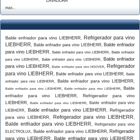
LAVADORA
mas...
Refrigerador para vino
Balde enfriador para vino LIEBHERR
,
LIEBHERR
Balde enfriador
,
,
Balde enfriador para vino LIEBHERR
para vino LIEBHERR
,
,
Balde enfriador para vino LIEBHERR
Balde enfriador
Balde enfriador
,
,
para vino LIEBHERR
Balde enfriador para vino LIEBHERR
para vino LIEBHERR
Refrigerador
,
,
Balde enfriador para vino HOOVER
para vino LIEBHERR
,
,
Balde enfriador para vino LIEBHERR
Balde
,
Balde enfriador para vino LIEBHERR
,
enfriador para vino LIEBHERR
,
,
Balde
Balde enfriador para vino LIEBHERR
Balde enfriador para vino LIEBHERR
enfriador para vino LIEBHERR
,
Refrigerador para vino
LIEBHERR
,
,
Balde enfriador para vino
Balde enfriador para vino LIEBHERR
Balde enfriador para vino LIEBHERR
,
,
Refrigerador
LIEBHERR
Refrigerador para vino LIEBHERR
para vino LIEBHERR
,
,
Balde enfriador para vino LIEBHERR
,
Refrigerador para vino
Refrigerador
,
Balde enfriador para vino LIEBHERR
,
ELECTROLUX
para vino LIEBHERR
Balde enfriador para vino LIEBHERR
,
,