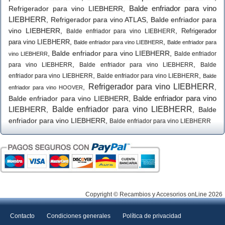
Balde enfriador para vino
Refrigerador para vino LIEBHERR
,
LIEBHERR
,
Refrigerador para vino ATLAS
,
Balde enfriador para
vino LIEBHERR
,
,
Refrigerador
Balde enfriador para vino LIEBHERR
,
,
para vino LIEBHERR
Balde enfriador para vino LIEBHERR
Balde enfriador para
,
Balde enfriador para vino LIEBHERR
,
Balde enfriador
vino LIEBHERR
,
,
para vino LIEBHERR
Balde enfriador para vino LIEBHERR
Balde
,
,
enfriador para vino LIEBHERR
Balde enfriador para vino LIEBHERR
Balde
Refrigerador para vino LIEBHERR
,
,
enfriador para vino HOOVER
Balde enfriador para vino
Balde enfriador para vino LIEBHERR
,
LIEBHERR
Balde enfriador para vino LIEBHERR
,
,
Balde
enfriador para vino LIEBHERR
,
Balde enfriador para vino LIEBHERR
Copyright © Recambios y Accesorios onLine 2026
Contacto
Condiciones generales
Política de privacidad