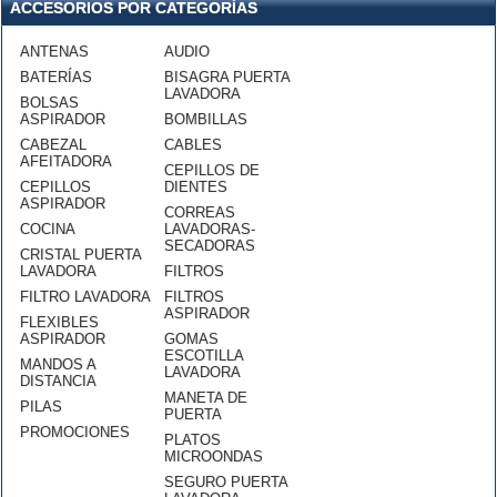
ACCESORIOS POR CATEGORÍAS
ANTENAS
AUDIO
BATERÍAS
BISAGRA PUERTA
LAVADORA
BOLSAS
ASPIRADOR
BOMBILLAS
CABEZAL
CABLES
AFEITADORA
CEPILLOS DE
CEPILLOS
DIENTES
ASPIRADOR
CORREAS
COCINA
LAVADORAS-
SECADORAS
CRISTAL PUERTA
LAVADORA
FILTROS
FILTRO LAVADORA
FILTROS
ASPIRADOR
FLEXIBLES
ASPIRADOR
GOMAS
ESCOTILLA
MANDOS A
LAVADORA
DISTANCIA
MANETA DE
PILAS
PUERTA
PROMOCIONES
PLATOS
MICROONDAS
SEGURO PUERTA