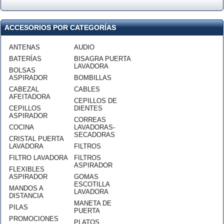
ACCESORIOS POR CATEGORÍAS
ANTENAS
AUDIO
BATERÍAS
BISAGRA PUERTA
LAVADORA
BOLSAS
ASPIRADOR
BOMBILLAS
CABEZAL
CABLES
AFEITADORA
CEPILLOS DE
CEPILLOS
DIENTES
ASPIRADOR
CORREAS
COCINA
LAVADORAS-
SECADORAS
CRISTAL PUERTA
LAVADORA
FILTROS
FILTRO LAVADORA
FILTROS
ASPIRADOR
FLEXIBLES
ASPIRADOR
GOMAS
ESCOTILLA
MANDOS A
LAVADORA
DISTANCIA
MANETA DE
PILAS
PUERTA
PROMOCIONES
PLATOS