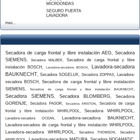
MICROONDAS
SEGURO PUERTA
LAVADORA
mas...
Secadora de carga frontal y libre instalación AEG
Secadora
,
SIEMENS
,
,
Secadora de carga frontal y libre
Secadora MALBER
Lavadora-secadora
,
,
instalación BOSCH
Lavadora-secadora BOSCH
BAUKNECHT
,
,
,
Secadora SOGELUX
Lavadora-
Secadora ZOPPAS
,
Secadora de carga frontal y libre instalación
secadora BOSCH
SIEMENS
,
,
Secadora de carga frontal y libre instalación BAUKNECHT
Secadora SIEMENS
Secadora BLOMBERG
,
,
Secadora
GORENJE
,
,
,
Secadora FAGOR
Secadora de carga
Secadora ARISTON
,
Secadora WHIRLPOOL
,
frontal y libre instalación WHIRLPOOL
,
Lavadora-secadora BAUKNECHT
,
Lavadora-secadora OCEAN
,
Lavadora-secadora de carga frontal y libre instalación WHIRLPOOL
Lavadora-secadora WHIRLPOOL
,
,
Secadora THOMSON
Secadora
,
Lavadora-secadora MATURA
,
,
Secadora NOGAMATIC
WHIRLPOOL