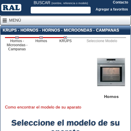
BUSCAR
Contacto
(nombre, referencia o modelo)
Agregar a favoritos
MENÚ
KRUPS - HORNOS - HORNOS - MICROONDAS - CAMPANAS
Hornos -
Hornos
KRUPS
Seleccione Modelo
Microondas -
Campanas
Hornos
Como encontrar el modelo de su aparato
Seleccione el modelo de su