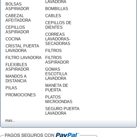
LAVADORA
BOLSAS
ASPIRADOR
BOMBILLAS
CABEZAL
CABLES
AFEITADORA
CEPILLOS DE
CEPILLOS
DIENTES
ASPIRADOR
CORREAS
COCINA
LAVADORAS-
SECADORAS
CRISTAL PUERTA
LAVADORA
FILTROS
FILTRO LAVADORA
FILTROS
ASPIRADOR
FLEXIBLES
ASPIRADOR
GOMAS
ESCOTILLA
MANDOS A
LAVADORA
DISTANCIA
MANETA DE
PILAS
PUERTA
PROMOCIONES
PLATOS
MICROONDAS
SEGURO PUERTA
LAVADORA
mas...