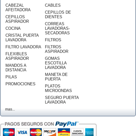
CABEZAL
CABLES
AFEITADORA
CEPILLOS DE
CEPILLOS
DIENTES
ASPIRADOR
CORREAS
COCINA
LAVADORAS-
SECADORAS
CRISTAL PUERTA
LAVADORA
FILTROS
FILTRO LAVADORA
FILTROS
ASPIRADOR
FLEXIBLES
ASPIRADOR
GOMAS
ESCOTILLA
MANDOS A
LAVADORA
DISTANCIA
MANETA DE
PILAS
PUERTA
PROMOCIONES
PLATOS
MICROONDAS
SEGURO PUERTA
LAVADORA
mas...