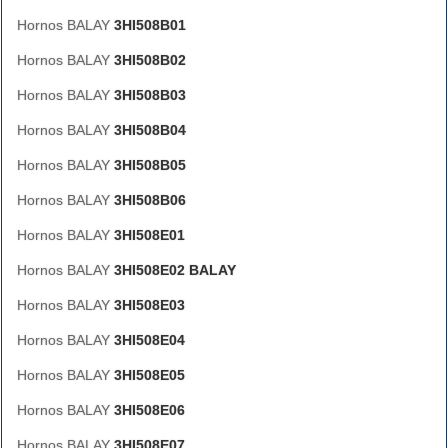
Hornos BALAY
3HI508B01
Hornos BALAY
3HI508B02
Hornos BALAY
3HI508B03
Hornos BALAY
3HI508B04
Hornos BALAY
3HI508B05
Hornos BALAY
3HI508B06
Hornos BALAY
3HI508E01
Hornos BALAY
3HI508E02 BALAY
Hornos BALAY
3HI508E03
Hornos BALAY
3HI508E04
Hornos BALAY
3HI508E05
Hornos BALAY
3HI508E06
Hornos BALAY
3HI508E07