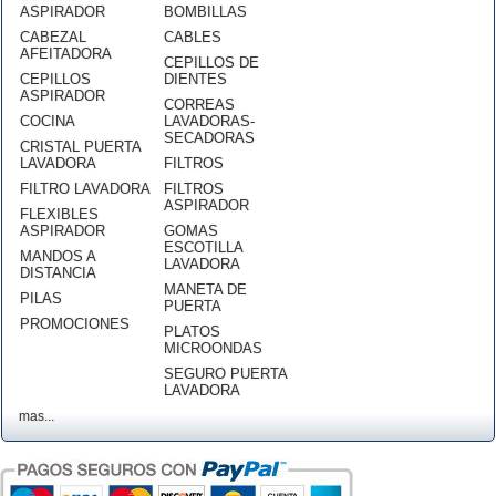
ASPIRADOR
BOMBILLAS
CABEZAL
CABLES
AFEITADORA
CEPILLOS DE
CEPILLOS
DIENTES
ASPIRADOR
CORREAS
COCINA
LAVADORAS-
SECADORAS
CRISTAL PUERTA
LAVADORA
FILTROS
FILTRO LAVADORA
FILTROS
ASPIRADOR
FLEXIBLES
ASPIRADOR
GOMAS
ESCOTILLA
MANDOS A
LAVADORA
DISTANCIA
MANETA DE
PILAS
PUERTA
PROMOCIONES
PLATOS
MICROONDAS
SEGURO PUERTA
LAVADORA
mas...