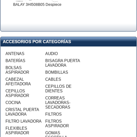
BALAY 3HI508B05 Despiece
ACCESORIOS POR CATEGORÍAS
ANTENAS
AUDIO
BATERÍAS
BISAGRA PUERTA
LAVADORA
BOLSAS
ASPIRADOR
BOMBILLAS
CABEZAL
CABLES
AFEITADORA
CEPILLOS DE
CEPILLOS
DIENTES
ASPIRADOR
CORREAS
COCINA
LAVADORAS-
SECADORAS
CRISTAL PUERTA
LAVADORA
FILTROS
FILTRO LAVADORA
FILTROS
ASPIRADOR
FLEXIBLES
ASPIRADOR
GOMAS