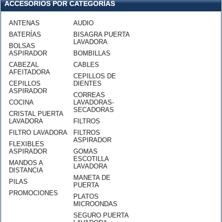
ACCESORIOS POR CATEGORÍAS
ANTENAS
AUDIO
BATERÍAS
BISAGRA PUERTA
LAVADORA
BOLSAS
ASPIRADOR
BOMBILLAS
CABEZAL
CABLES
AFEITADORA
CEPILLOS DE
CEPILLOS
DIENTES
ASPIRADOR
CORREAS
COCINA
LAVADORAS-
SECADORAS
CRISTAL PUERTA
LAVADORA
FILTROS
FILTRO LAVADORA
FILTROS
ASPIRADOR
FLEXIBLES
ASPIRADOR
GOMAS
ESCOTILLA
MANDOS A
LAVADORA
DISTANCIA
MANETA DE
PILAS
PUERTA
PROMOCIONES
PLATOS
MICROONDAS
SEGURO PUERTA