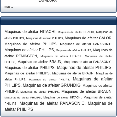
LAVADORA
mas...
Maquinas de afeitar HITACHI
,
,
Maquinas de
Maquinas de afeitar HITACHI
,
,
Maquinas de afeitar CALOR
,
afeitar PHILIPS
Maquinas de afeitar PHILIPS
Maquinas de afeitar PHILIPS
,
,
Maquinas de afeitar PANASONIC
Maquinas de afeitar PHILIPS
,
,
Maquinas de
Maquinas de afeitar PHILIPS
,
,
afeitar REMINGTON
Maquinas de afeitar HITACHI
Maquinas de afeitar
,
,
,
Maquinas de afeitar BRAUN
Maquinas de afeitar PANASONIC
PHILIPS
Maquinas de afeitar PHILIPS
Maquinas de afeitar PHILIPS
,
,
,
,
Maquinas de afeitar PHILIPS
Maquinas de afeitar BRAUN
Maquinas de
Maquinas de afeitar
,
,
afeitar PHILIPS
Maquinas de afeitar PHILIPS
PHILIPS
Maquinas de afeitar GRUNDIG
,
,
Maquinas de afeitar
Maquinas de afeitar BRAUN
,
,
,
PHILIPS
Maquinas de afeitar PHILIPS
,
,
Maquinas de afeitar
Maquinas de afeitar HITACHI
Maquinas de afeitar PHILIPS
Maquinas de afeitar PANASONIC
Maquinas de
,
,
PHILIPS
afeitar PHILIPS