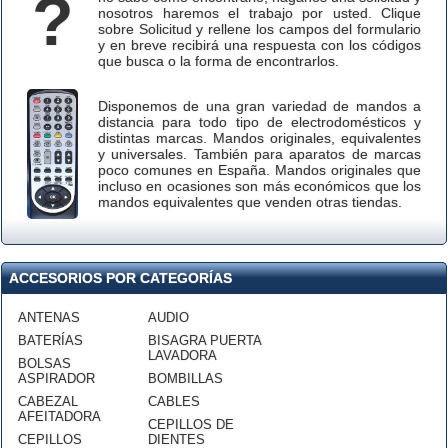
?
nosotros haremos el trabajo por usted. Clique
sobre Solicitud y rellene los campos del formulario
y en breve recibirá una respuesta con los códigos
que busca o la forma de encontrarlos.
Disponemos de una gran variedad de mandos a
distancia para todo tipo de electrodomésticos y
distintas marcas. Mandos originales, equivalentes
y universales. También para aparatos de marcas
poco comunes en España. Mandos originales que
incluso en ocasiones son más económicos que los
mandos equivalentes que venden otras tiendas.
ACCESORIOS POR CATEGORÍAS
ANTENAS
AUDIO
BATERÍAS
BISAGRA PUERTA
LAVADORA
BOLSAS
ASPIRADOR
BOMBILLAS
CABEZAL
CABLES
AFEITADORA
CEPILLOS DE
CEPILLOS
DIENTES