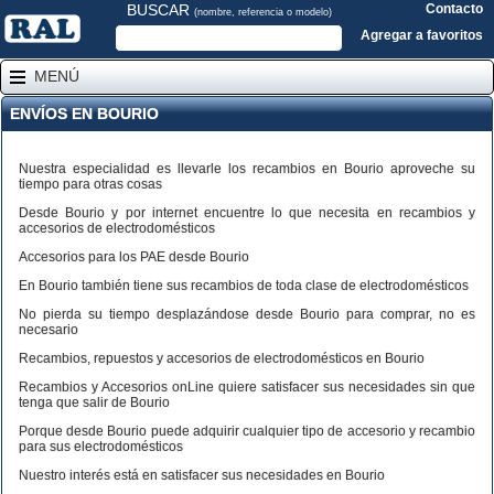
BUSCAR
Contacto
(nombre, referencia o modelo)
Agregar a favoritos
MENÚ
ENVÍOS EN BOURIO
Nuestra especialidad es llevarle los recambios en Bourio aproveche su
tiempo para otras cosas
Desde Bourio y por internet encuentre lo que necesita en recambios y
accesorios de electrodomésticos
Accesorios para los PAE desde Bourio
En Bourio también tiene sus recambios de toda clase de electrodomésticos
No pierda su tiempo desplazándose desde Bourio para comprar, no es
necesario
Recambios, repuestos y accesorios de electrodomésticos en Bourio
Recambios y Accesorios onLine quiere satisfacer sus necesidades sin que
tenga que salir de Bourio
Porque desde Bourio puede adquirir cualquier tipo de accesorio y recambio
para sus electrodomésticos
Nuestro interés está en satisfacer sus necesidades en Bourio