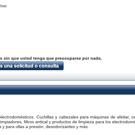
echas
s sin que usted tenga que preocuparse por nada.
 una solicitud o consulta
ectrodomésticos. Cuchillas y cabezales para máquinas de afeitar, ce
 limpiadores, filtros antical y productos de limpieza para los electrodom
 y para ollas a presión, desodorizantes y más.