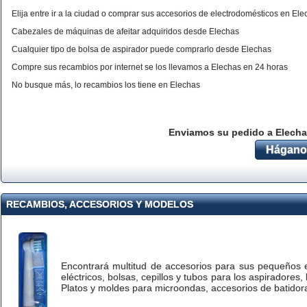
Elija entre ir a la ciudad o comprar sus accesorios de electrodomésticos en El
Cabezales de máquinas de afeitar adquiridos desde Elechas
Cualquier tipo de bolsa de aspirador puede comprarlo desde Elechas
Compre sus recambios por internet se los llevamos a Elechas en 24 horas
No busque más, lo recambios los tiene en Elechas
Enviamos su pedido a Elecha
Háganos
RECAMBIOS, ACCESORIOS Y MODELOS
Encontrará multitud de accesorios para sus pequeños el
eléctricos, bolsas, cepillos y tubos para los aspiradores,
Platos y moldes para microondas, accesorios de batidora