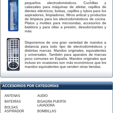
pequeños electrodomésticos. Cuchillas y
cabezales para máquinas de afeitar, cepillos de
dientes eléctricos, bolsas, cepillos y tubos para los
aspiradores, limpiadores, filtros antical y productos
de limpieza para los electrodomésticos de cocina.
Platos y moldes para microondas, accesorios de
batidora y para ollas a presión, desodorizantes y
más.
Disponemos de una gran variedad de mandos a
distancia para todo tipo de electrodomésticos y
distintas marcas. Mandos originales, equivalentes
y universales. También para aparatos de marcas
poco comunes en España. Mandos originales que
incluso en ocasiones son más económicos que los
mandos equivalentes que venden otras tiendas.
ACCESORIOS POR CATEGORÍAS
ANTENAS
AUDIO
BATERÍAS
BISAGRA PUERTA
LAVADORA
BOLSAS
ASPIRADOR
BOMBILLAS