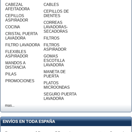
CABEZAL
CABLES
AFEITADORA
CEPILLOS DE
CEPILLOS
DIENTES
ASPIRADOR
CORREAS
COCINA
LAVADORAS-
SECADORAS
CRISTAL PUERTA
LAVADORA
FILTROS
FILTRO LAVADORA
FILTROS
ASPIRADOR
FLEXIBLES
ASPIRADOR
GOMAS
ESCOTILLA
MANDOS A
LAVADORA
DISTANCIA
MANETA DE
PILAS
PUERTA
PROMOCIONES
PLATOS
MICROONDAS
SEGURO PUERTA
LAVADORA
mas...
ENVÍOS EN TODA ESPAÑA