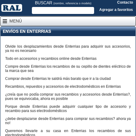
BUSCAR
Contacto
(nombre, referencia o modelo)
Agregar a favoritos
MENÚ
ENVÍOS EN ENTERRIAS
Olvide los desplazamientos desde Enterrias para adquirir sus accesorios,
ya no es necesario
Todo en accesorios y recambios online desde Enterrias
Compre desde Enterrias los recambios de su cepillo de dientes eléctrico de
la marca que sea
Comprar desde Enterrias le saldrá más barato que ir a la ciudad
Recambios, repuestos y accesorios de electrodomésticos en Enterrias
¿creía que no podía comprar sus recambios y accesorios desde Enterrias?,
pues se equivocaba, ahora es posible
Porque desde Enterrias puede adquirir cualquier tipo de accesorio y
recambio para sus electrodomésticos
¿debe desplazarse desde Enterrias para comprar sus recambios? ahora ya
no!
Queremos llevarle a su casa en Enterrias los recambios de sus
electrodomésticos