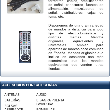
terrestres, cables, amplificadores
de señal, conectores, fuentes de
alimentación, mezcladores de
señal, distribuidores, cajas de
toma, etc.
Disponemos de una gran variedad
de mandos a distancia para todo
tipo de electrodomésticos y
distintas marcas. Mandos
originales, equivalentes y
universales. También para
aparatos de marcas poco comunes
en España. Mandos originales que
incluso en ocasiones son más
económicos que los mandos
equivalentes que venden otras
tiendas.
ACCESORIOS POR CATEGORÍAS
ANTENAS
AUDIO
BATERÍAS
BISAGRA PUERTA
LAVADORA
BOLSAS
ASPIRADOR
BOMBILLAS