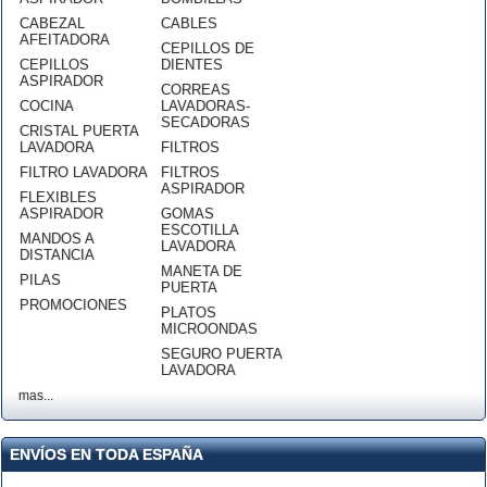
CABEZAL
CABLES
AFEITADORA
CEPILLOS DE
CEPILLOS
DIENTES
ASPIRADOR
CORREAS
COCINA
LAVADORAS-
SECADORAS
CRISTAL PUERTA
LAVADORA
FILTROS
FILTRO LAVADORA
FILTROS
ASPIRADOR
FLEXIBLES
ASPIRADOR
GOMAS
ESCOTILLA
MANDOS A
LAVADORA
DISTANCIA
MANETA DE
PILAS
PUERTA
PROMOCIONES
PLATOS
MICROONDAS
SEGURO PUERTA
LAVADORA
mas...
ENVÍOS EN TODA ESPAÑA