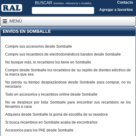
BUSCAR
Contacto
(nombre, referencia o modelo)
Agregar a favoritos
MENÚ
ENVÍOS EN SOMBALLE
Compre sus accesorios desde Somballe
Compre sus recambios de electrodomésticos baratos desde Somballe
No busque más, lo recambios los tiene en Somballe
Compre desde Somballe los recambios de su cepillo de dientes eléctrico de
la marca que sea
No pierda su tiempo desplazándose desde Somballe para comprar, no es
necesario
Todo en accesorios y recambios online desde Somballe
No se desplace por toda Somballe para encontrar sus recambios se los
llevamos a casa
Adquiera desde Somballe la goma de escotilla de su lavadora
Si busca recambios en Somballe acaba de encontrarlos
Accesorios para los PAE desde Somballe