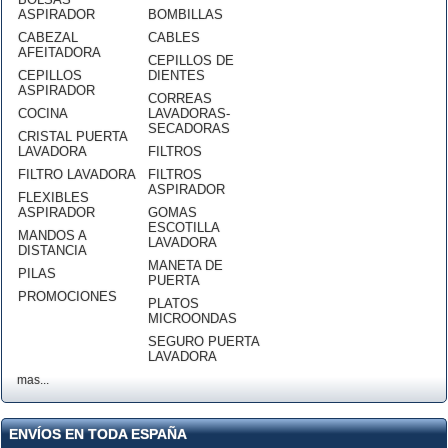
ASPIRADOR
BOMBILLAS
CABEZAL
CABLES
AFEITADORA
CEPILLOS DE
CEPILLOS
DIENTES
ASPIRADOR
CORREAS
COCINA
LAVADORAS-
SECADORAS
CRISTAL PUERTA
LAVADORA
FILTROS
FILTRO LAVADORA
FILTROS
ASPIRADOR
FLEXIBLES
ASPIRADOR
GOMAS
ESCOTILLA
MANDOS A
LAVADORA
DISTANCIA
MANETA DE
PILAS
PUERTA
PROMOCIONES
PLATOS
MICROONDAS
SEGURO PUERTA
LAVADORA
mas...
ENVÍOS EN TODA ESPAÑA