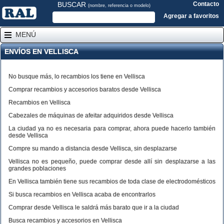
BUSCAR
Contacto
(nombre, referencia o modelo)
Agregar a favoritos
MENÚ
ENVÍOS EN VELLISCA
No busque más, lo recambios los tiene en Vellisca
Comprar recambios y accesorios baratos desde Vellisca
Recambios en Vellisca
Cabezales de máquinas de afeitar adquiridos desde Vellisca
La ciudad ya no es necesaria para comprar, ahora puede hacerlo también
desde Vellisca
Compre su mando a distancia desde Vellisca, sin desplazarse
Vellisca no es pequeño, puede comprar desde allí sin desplazarse a las
grandes poblaciones
En Vellisca también tiene sus recambios de toda clase de electrodomésticos
Si busca recambios en Vellisca acaba de encontrarlos
Comprar desde Vellisca le saldrá más barato que ir a la ciudad
Busca recambios y accesorios en Vellisca