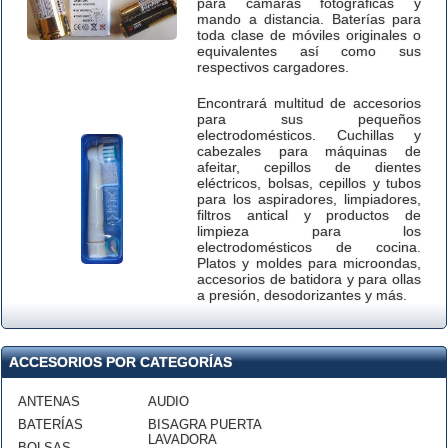
para cámaras fotográficas y
mando a distancia. Baterías para
toda clase de móviles originales o
equivalentes así como sus
respectivos cargadores.
Encontrará multitud de accesorios
para sus pequeños
electrodomésticos. Cuchillas y
cabezales para máquinas de
afeitar, cepillos de dientes
eléctricos, bolsas, cepillos y tubos
para los aspiradores, limpiadores,
filtros antical y productos de
limpieza para los
electrodomésticos de cocina.
Platos y moldes para microondas,
accesorios de batidora y para ollas
a presión, desodorizantes y más.
ACCESORIOS POR CATEGORÍAS
ANTENAS
AUDIO
BATERÍAS
BISAGRA PUERTA
LAVADORA
BOLSAS