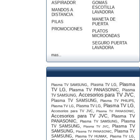
ASPIRADOR
GOMAS
ESCOTILLA
MANDOS A
LAVADORA
DISTANCIA
MANETA DE
PILAS
PUERTA
PROMOCIONES
PLATOS
MICROONDAS
SEGURO PUERTA
LAVADORA
mas...
Plasma
,
,
Plasma TV LG
Plasma TV SAMSUNG
TV LG
,
Plasma TV PANASONIC
,
Plasma
Accesorios para TV JVC
,
,
TV SAMSUNG
,
,
Plasma TV SAMSUNG
Plasma TV PHILIPS
Plasma TV LG
,
,
,
Plasma TV LG
Plasma TV LG
,
,
Accesorios para TV JVC
Plasma TV PANASONIC
Accesorios para TV JVC
,
Plasma TV
PANASONIC
,
,
Plasma
Plasma TV SAMSUNG
,
,
Plasma TV
TV SAMSUNG
Plasma TV JVC
SAMSUNG
,
,
Plasma TV
Plasma TV PANASONIC
,
,
,
SAMSUNG
Plasma TV HUMAX
Plasma TV LG