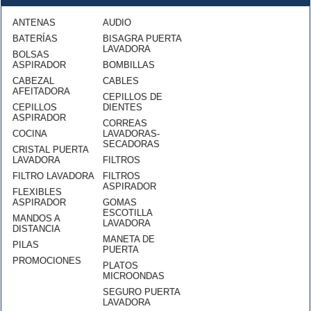
ANTENAS
AUDIO
BATERÍAS
BISAGRA PUERTA
LAVADORA
BOLSAS
ASPIRADOR
BOMBILLAS
CABEZAL
CABLES
AFEITADORA
CEPILLOS DE
CEPILLOS
DIENTES
ASPIRADOR
CORREAS
COCINA
LAVADORAS-
SECADORAS
CRISTAL PUERTA
LAVADORA
FILTROS
FILTRO LAVADORA
FILTROS
ASPIRADOR
FLEXIBLES
ASPIRADOR
GOMAS
ESCOTILLA
MANDOS A
LAVADORA
DISTANCIA
MANETA DE
PILAS
PUERTA
PROMOCIONES
PLATOS
MICROONDAS
SEGURO PUERTA
LAVADORA