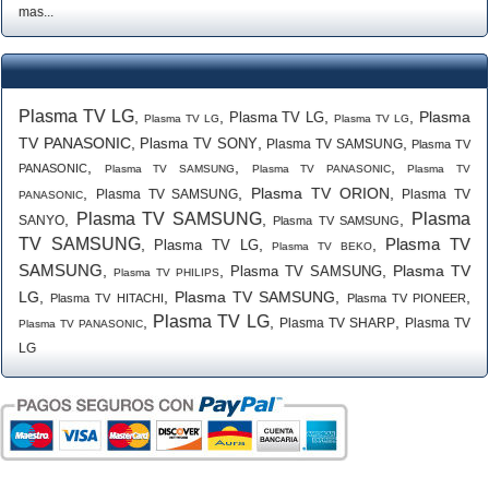
mas...
Plasma TV LG
,
,
,
,
Plasma
Plasma TV LG
Plasma TV LG
Plasma TV LG
TV PANASONIC
,
,
,
Plasma TV SONY
Plasma TV SAMSUNG
Plasma TV
,
,
,
PANASONIC
Plasma TV SAMSUNG
Plasma TV PANASONIC
Plasma TV
,
,
Plasma TV ORION
,
Plasma TV SAMSUNG
Plasma TV
PANASONIC
Plasma TV SAMSUNG
Plasma
,
,
,
SANYO
Plasma TV SAMSUNG
TV SAMSUNG
Plasma TV
,
,
,
Plasma TV LG
Plasma TV BEKO
SAMSUNG
,
,
,
Plasma TV
Plasma TV SAMSUNG
Plasma TV PHILIPS
LG
,
,
Plasma TV SAMSUNG
,
,
Plasma TV HITACHI
Plasma TV PIONEER
Plasma TV LG
,
,
,
Plasma TV SHARP
Plasma TV
Plasma TV PANASONIC
LG