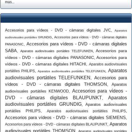
mas...
,
Accesorios para vídeos - DVD - cámaras digitales JVC
Aparatos
,
Accesorios para vídeos - DVD - cámaras digitales
audiovisuales portátiles GRUNDIG
Accesorios para vídeos - DVD - cámaras digitales
,
PANASONIC
SABA
,
,
Accesorios para
Aparatos audiovisuales portátiles TELEFUNKEN
vídeos - DVD - cámaras digitales PANASONIC
,
Accesorios para
vídeos - DVD - cámaras digitales HITACHI
,
Aparatos audiovisuales
Aparatos
,
,
portátiles PHILIPS
Aparatos audiovisuales portátiles TELEFUNKEN
audiovisuales portátiles TELEFUNKEN
Accesorios para
,
vídeos - DVD - cámaras digitales THOMSON
,
Aparatos
Accesorios para vídeos -
,
audiovisuales portátiles KENWOOD
DVD - cámaras digitales BLAUPUNKT
Aparatos
,
audiovisuales portátiles GRUNDIG
,
Aparatos audiovisuales
,
,
portátiles PHILIPS
Aparatos audiovisuales portátiles PHILIPS
Accesorios para vídeos - DVD - cámaras digitales SIEMENS
,
Aparatos
,
Accesorios para vídeos - DVD - cámaras digitales BLAUPUNKT
audiovisuales portátiles THOMSON
,
Aparatos audiovisuales portátiles