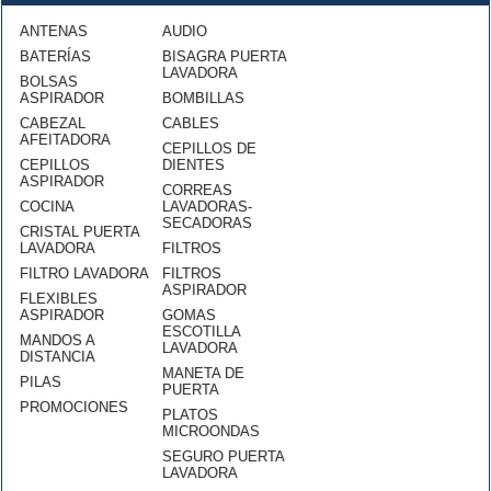
ANTENAS
AUDIO
BATERÍAS
BISAGRA PUERTA
LAVADORA
BOLSAS
ASPIRADOR
BOMBILLAS
CABEZAL
CABLES
AFEITADORA
CEPILLOS DE
CEPILLOS
DIENTES
ASPIRADOR
CORREAS
COCINA
LAVADORAS-
SECADORAS
CRISTAL PUERTA
LAVADORA
FILTROS
FILTRO LAVADORA
FILTROS
ASPIRADOR
FLEXIBLES
ASPIRADOR
GOMAS
ESCOTILLA
MANDOS A
LAVADORA
DISTANCIA
MANETA DE
PILAS
PUERTA
PROMOCIONES
PLATOS
MICROONDAS
SEGURO PUERTA
LAVADORA