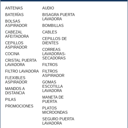
ANTENAS
AUDIO
BATERÍAS
BISAGRA PUERTA
LAVADORA
BOLSAS
ASPIRADOR
BOMBILLAS
CABEZAL
CABLES
AFEITADORA
CEPILLOS DE
CEPILLOS
DIENTES
ASPIRADOR
CORREAS
COCINA
LAVADORAS-
SECADORAS
CRISTAL PUERTA
LAVADORA
FILTROS
FILTRO LAVADORA
FILTROS
ASPIRADOR
FLEXIBLES
ASPIRADOR
GOMAS
ESCOTILLA
MANDOS A
LAVADORA
DISTANCIA
MANETA DE
PILAS
PUERTA
PROMOCIONES
PLATOS
MICROONDAS
SEGURO PUERTA
LAVADORA