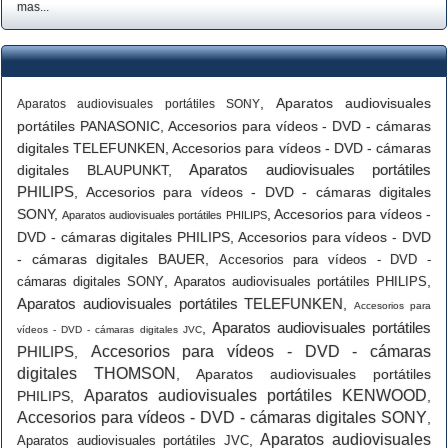
mas...
,
Aparatos audiovisuales
Aparatos audiovisuales portátiles SONY
portátiles PANASONIC
,
Accesorios para vídeos - DVD - cámaras
digitales TELEFUNKEN
,
Accesorios para vídeos - DVD - cámaras
Aparatos audiovisuales portátiles
digitales BLAUPUNKT
,
PHILIPS
,
Accesorios para vídeos - DVD - cámaras digitales
SONY
,
,
Accesorios para vídeos -
Aparatos audiovisuales portátiles PHILIPS
DVD - cámaras digitales PHILIPS
,
Accesorios para vídeos - DVD
- cámaras digitales BAUER
,
Accesorios para vídeos - DVD -
,
,
cámaras digitales SONY
Aparatos audiovisuales portátiles PHILIPS
Aparatos audiovisuales portátiles TELEFUNKEN
,
Accesorios para
Aparatos audiovisuales portátiles
,
vídeos - DVD - cámaras digitales JVC
PHILIPS
Accesorios para vídeos - DVD - cámaras
,
digitales THOMSON
,
Aparatos audiovisuales portátiles
Aparatos audiovisuales portátiles KENWOOD
PHILIPS
,
,
Accesorios para vídeos - DVD - cámaras digitales SONY
,
Aparatos audiovisuales
,
Aparatos audiovisuales portátiles JVC