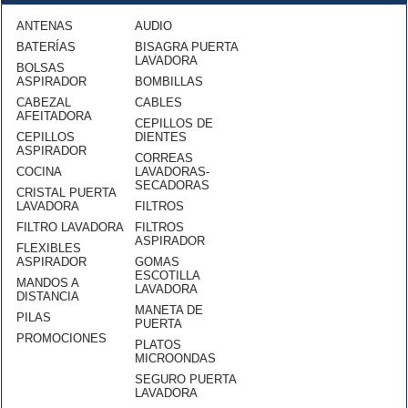
ANTENAS
AUDIO
BATERÍAS
BISAGRA PUERTA
LAVADORA
BOLSAS
ASPIRADOR
BOMBILLAS
CABEZAL
CABLES
AFEITADORA
CEPILLOS DE
CEPILLOS
DIENTES
ASPIRADOR
CORREAS
COCINA
LAVADORAS-
SECADORAS
CRISTAL PUERTA
LAVADORA
FILTROS
FILTRO LAVADORA
FILTROS
ASPIRADOR
FLEXIBLES
ASPIRADOR
GOMAS
ESCOTILLA
MANDOS A
LAVADORA
DISTANCIA
MANETA DE
PILAS
PUERTA
PROMOCIONES
PLATOS
MICROONDAS
SEGURO PUERTA
LAVADORA