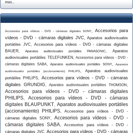
mas...
Accesorios para
,
Accesorios para vídeos - DVD - cámaras digitales SONY
vídeos - DVD - cámaras digitales JVC
,
Aparatos audiovisuales
,
portátiles JVC
Accesorios para vídeos - DVD - cámaras digitales
,
,
BAUER
Aparatos
Aparatos audiovisuales portátiles PANASONIC
,
audiovisuales portátiles TELEFUNKEN
Accesorios para vídeos - DVD -
,
,
cámaras digitales SABA
Aparatos audiovisuales portátiles SONY
Aparatos
,
Aparatos audiovisuales
audiovisuales portátiles (accionamiento) PHILIPS
Accesorios para vídeos - DVD - cámaras
,
portátiles PHILIPS
digitales GRUNDIG
,
,
Aparatos audiovisuales portátiles THOMSON
Accesorios para vídeos - DVD - cámaras digitales
PHILIPS
Accesorios para vídeos - DVD - cámaras
,
digitales BLAUPUNKT
Aparatos audiovisuales portátiles
,
(accionamiento) PHILIPS
,
Accesorios para vídeos - DVD -
Accesorios para vídeos - DVD -
,
cámaras digitales SONY
cámaras digitales SABA
,
Accesorios para vídeos - DVD -
Accesorios para vídeos - DVD - cámaras
,
cámaras digitales JVC