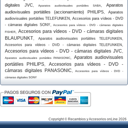
digitales JVC
Aparatos
,
,
Aparatos audiovisuales portátiles SABA
audiovisuales portátiles (accionamiento) PHILIPS
,
Aparatos
,
audiovisuales portátiles TELEFUNKEN
Accesorios para vídeos - DVD
,
- cámaras digitales SONY
Accesorios para vídeos - DVD - cámaras digitales
Accesorios para vídeos - DVD - cámaras digitales
,
FISHER
BLAUPUNKT
,
,
Aparatos audiovisuales portátiles TELEFUNKEN
,
Accesorios para vídeos - DVD - cámaras digitales TELEFUNKEN
Accesorios para vídeos - DVD - cámaras digitales JVC
,
Aparatos audiovisuales
,
Aparatos audiovisuales portátiles PANASONIC
portátiles PHILIPS
Accesorios para vídeos - DVD -
,
cámaras digitales PANASONIC
,
Accesorios para vídeos - DVD -
cámaras digitales SONY
Copyright © Recambios y Accesorios onLine 2026