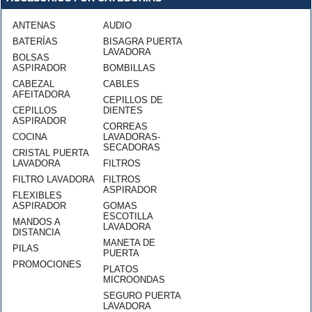
ANTENAS
AUDIO
BATERÍAS
BISAGRA PUERTA
LAVADORA
BOLSAS
ASPIRADOR
BOMBILLAS
CABEZAL
CABLES
AFEITADORA
CEPILLOS DE
CEPILLOS
DIENTES
ASPIRADOR
CORREAS
COCINA
LAVADORAS-
SECADORAS
CRISTAL PUERTA
LAVADORA
FILTROS
FILTRO LAVADORA
FILTROS
ASPIRADOR
FLEXIBLES
ASPIRADOR
GOMAS
ESCOTILLA
MANDOS A
LAVADORA
DISTANCIA
MANETA DE
PILAS
PUERTA
PROMOCIONES
PLATOS
MICROONDAS
SEGURO PUERTA
LAVADORA