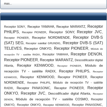
mas...
Receptor
,
,
,
Receptor YAMAHA
Receptor MARANTZ
Receptor SONY
PHILIPS
Receptor JVC
,
,
Receptor SONY
,
,
Receptor PIONEER
Receptor DVB-S
,
Receptor NORDMENDE
,
Receptor PIONEER
(SAT) SEG
Receptor DVB-S (SAT)
,
,
Receptor satelital GRUNDIG
TELEVES
Receptor PIONEER
,
Receptor ONKYO
,
,
Módulo de
Receptor DENON
,
,
,
Receptor YAMAHA
recepción TV - satélite RADIX
Receptor PIONEER
Receptor MARANTZ
,
,
Descodificador digital
Receptor KENWOOD
,
,
,
Módulo de
Atlanta
Receptor PIONEER
Receptor PHILIPS
recepción TV - satélite RADIX
,
,
Receptor
,
Receptor KENWOOD
,
,
Receptor PIONEER
Receptor
KENWOOD
,
,
NORDMENDE
Módulo de recepción TV - satélite
Receptor PHILIPS
Receptor
,
,
,
Receptor PANASONIC
Receptor PIONEER
RADIX
ONKYO
Receptor JVC
,
,
,
Descodificador digital Atlanta
Receptor
,
Módulo de recepción TV - satélite COSMO
,
Receptor
DENON
,
,
,
,
ONKYO
Receptor ONKYO
Receptor PANASONIC
Receptor KENWOOD