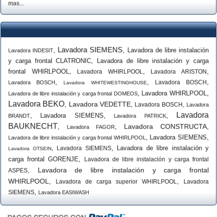
mas...
Lavadora SIEMENS
,
,
Lavadora de libre instalación
Lavadora INDESIT
,
y carga frontal CLATRONIC
Lavadora de libre instalación y carga
,
,
,
frontal WHIRLPOOL
Lavadora WHIRLPOOL
Lavadora ARISTON
,
,
,
Lavadora BOSCH
Lavadora BOSCH
Lavadora WHITEWESTINGHOUSE
,
,
Lavadora WHIRLPOOL
Lavadora de libre instalación y carga frontal DOMEOS
Lavadora BEKO
,
Lavadora VEDETTE
,
,
Lavadora BOSCH
Lavadora
Lavadora
,
,
,
Lavadora SIEMENS
BRANDT
Lavadora PATRICK
BAUKNECHT
,
,
Lavadora CONSTRUCTA
,
Lavadora FAGOR
,
,
Lavadora SIEMENS
Lavadora de libre instalación y carga frontal WHIRLPOOL
,
,
Lavadora de libre instalación y
Lavadora SIEMENS
Lavadora OTSEIN
,
carga frontal GORENJE
Lavadora de libre instalación y carga frontal
,
Lavadora de libre instalación y carga frontal
ASPES
WHIRLPOOL
,
,
Lavadora de carga superior WHIRLPOOL
Lavadora
,
SIEMENS
Lavadora EASIWASH