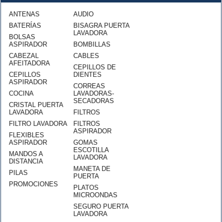
ANTENAS
AUDIO
BATERÍAS
BISAGRA PUERTA
LAVADORA
BOLSAS
ASPIRADOR
BOMBILLAS
CABEZAL
CABLES
AFEITADORA
CEPILLOS DE
CEPILLOS
DIENTES
ASPIRADOR
CORREAS
COCINA
LAVADORAS-
SECADORAS
CRISTAL PUERTA
LAVADORA
FILTROS
FILTRO LAVADORA
FILTROS
ASPIRADOR
FLEXIBLES
ASPIRADOR
GOMAS
ESCOTILLA
MANDOS A
LAVADORA
DISTANCIA
MANETA DE
PILAS
PUERTA
PROMOCIONES
PLATOS
MICROONDAS
SEGURO PUERTA
LAVADORA