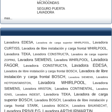
MICROONDAS
SEGURO PUERTA
LAVADORA
mas...
Lavadora EDESA
,
,
Lavadora
Lavadora de carga superior WHIRLPOOL
CURTISS
,
,
Lavadora de libre instalación y carga frontal WHIRLPOOL
Lavadora TEKA
,
,
Lavadora CONSTRUCTA
Lavadora de carga superior
Lavadora SIEMENS
Lavadora
,
,
,
Lavadora WHIRLPOOL
ZOPPAS
FAGOR
Lavadora EDESA
,
Lavadora CONSTRUCTA
,
,
Lavadora de libre
,
Lavadora de libre instalación y carga frontal BOSCH
instalación y carga frontal BOSCH
,
,
Lavadora
Lavadora SIEMENS
Lavadora WHIRLPOOL
,
,
Lavadora
HOTPOINTARISTON
SIEMENS
,
,
,
Lavadora CONTINENTAL
Lavadora ARISTON
Lavadora
Lavadora de carga
,
,
Lavadora TEKA
,
IGNIS
Lavadora INDESIT
superior BOSCH
,
,
Lavadora BOSCH
Lavadora de libre instalación y
,
,
,
carga frontal STARK
Lavadora BOSCH
Lavadora BAUKNECHT
Lavadora PRIVILEG
Lavadora ARTHURMARTIN
,