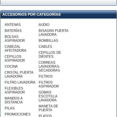
ACCESORIOS POR CATEGORÍAS
ANTENAS
AUDIO
BATERÍAS
BISAGRA PUERTA
LAVADORA
BOLSAS
ASPIRADOR
BOMBILLAS
CABEZAL
CABLES
AFEITADORA
CEPILLOS DE
CEPILLOS
DIENTES
ASPIRADOR
CORREAS
COCINA
LAVADORAS-
SECADORAS
CRISTAL PUERTA
LAVADORA
FILTROS
FILTRO LAVADORA
FILTROS
ASPIRADOR
FLEXIBLES
ASPIRADOR
GOMAS
ESCOTILLA
MANDOS A
LAVADORA
DISTANCIA
MANETA DE
PILAS
PUERTA
PROMOCIONES
PLATOS