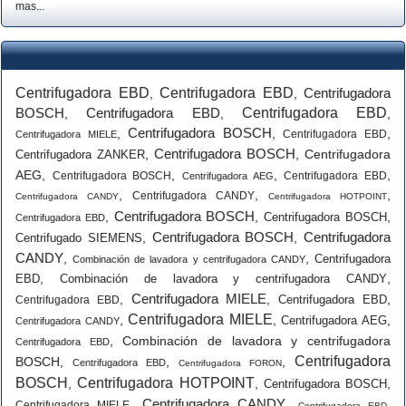
mas...
Centrifugadora EBD
Centrifugadora EBD
Centrifugadora
,
,
BOSCH
Centrifugadora EBD
Centrifugadora EBD
,
,
,
Centrifugadora BOSCH
,
,
,
Centrifugadora EBD
Centrifugadora MIELE
Centrifugadora BOSCH
,
,
Centrifugadora
Centrifugadora ZANKER
AEG
,
,
,
,
Centrifugadora BOSCH
Centrifugadora EBD
Centrifugadora AEG
,
,
,
Centrifugadora CANDY
Centrifugadora CANDY
Centrifugadora HOTPOINT
Centrifugadora BOSCH
,
,
,
Centrifugadora BOSCH
Centrifugadora EBD
Centrifugadora BOSCH
Centrifugadora
,
,
Centrifugado SIEMENS
CANDY
,
,
Centrifugadora
Combinación de lavadora y centrifugadora CANDY
,
,
EBD
Combinación de lavadora y centrifugadora CANDY
Centrifugadora MIELE
,
,
,
Centrifugadora EBD
Centrifugadora EBD
Centrifugadora MIELE
,
,
,
Centrifugadora AEG
Centrifugadora CANDY
,
Combinación de lavadora y centrifugadora
Centrifugadora EBD
Centrifugadora
BOSCH
,
,
,
Centrifugadora EBD
Centrifugadora FORON
BOSCH
Centrifugadora HOTPOINT
,
,
,
Centrifugadora BOSCH
Centrifugadora CANDY
,
,
,
Centrifugadora MIELE
Centrifugadora EBD