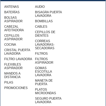
ANTENAS
AUDIO
BATERÍAS
BISAGRA PUERTA
LAVADORA
BOLSAS
ASPIRADOR
BOMBILLAS
CABEZAL
CABLES
AFEITADORA
CEPILLOS DE
CEPILLOS
DIENTES
ASPIRADOR
CORREAS
COCINA
LAVADORAS-
SECADORAS
CRISTAL PUERTA
LAVADORA
FILTROS
FILTRO LAVADORA
FILTROS
ASPIRADOR
FLEXIBLES
ASPIRADOR
GOMAS
ESCOTILLA
MANDOS A
LAVADORA
DISTANCIA
MANETA DE
PILAS
PUERTA
PROMOCIONES
PLATOS
MICROONDAS
SEGURO PUERTA
LAVADORA