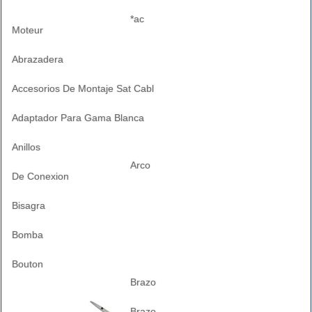
*ac
Moteur
Abrazadera
Accesorios De Montaje Sat Cabl
Adaptador Para Gama Blanca
Anillos
Arco
De Conexion
Bisagra
Bomba
Bouton
Brazo
Brazo