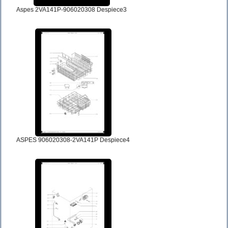
Aspes 2VA141P-906020308 Despiece3
ASPES 906020308-2VA141P Despiece4