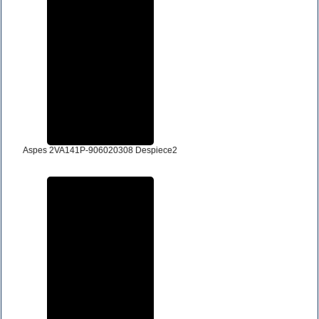
Aspes 2VA141P-906020308 Despiece2