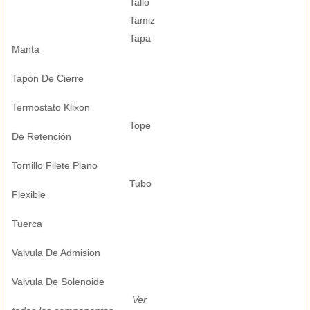
Tallo
Tamiz
Tapa
Manta
Tapón De Cierre
Termostato Klixon
Tope
De Retención
Tornillo Filete Plano
Tubo
Flexible
Tuerca
Valvula De Admision
Valvula De Solenoide
Ver