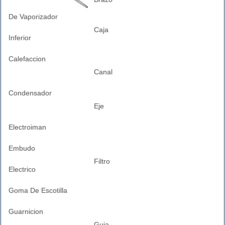
De Vaporizador
Caja
Inferior
Calefaccion
Canal
Condensador
Eje
Electroiman
Embudo
Filtro
Electrico
Goma De Escotilla
Guarnicion
Guia