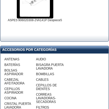
ASPES 906020308-2VA141P Despiece5
ACCESORIOS POR CATEGORÍAS
ANTENAS
AUDIO
BATERÍAS
BISAGRA PUERTA
LAVADORA
BOLSAS
ASPIRADOR
BOMBILLAS
CABEZAL
CABLES
AFEITADORA
CEPILLOS DE
CEPILLOS
DIENTES
ASPIRADOR
CORREAS
COCINA
LAVADORAS-
SECADORAS
CRISTAL PUERTA
LAVADORA
FILTROS