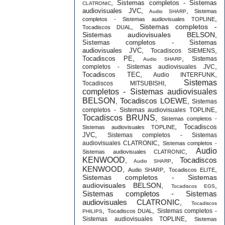
,
Sistemas completos - Sistemas
CLATRONIC
,
,
audiovisuales JVC
Sistemas
Audio SHARP
,
completos - Sistemas audiovisuales TOPLINE
,
Sistemas completos -
Tocadiscos DUAL
Sistemas audiovisuales BELSON
,
Sistemas completos - Sistemas
,
,
audiovisuales JVC
Tocadiscos SIEMENS
,
,
Tocadiscos PE
Sistemas
Audio SHARP
,
completos - Sistemas audiovisuales JVC
,
,
Tocadiscos TEC
Audio INTERFUNK
Sistemas
,
Tocadiscos MITSUBISHI
completos - Sistemas audiovisuales
BELSON
Tocadiscos LOEWE
,
,
Sistemas
,
completos - Sistemas audiovisuales TOPLINE
Tocadiscos BRUNS
,
Sistemas completos -
,
Tocadiscos
Sistemas audiovisuales TOPLINE
,
JVC
Sistemas completos - Sistemas
,
audiovisuales CLATRONIC
Sistemas completos -
Audio
,
Sistemas audiovisuales CLATRONIC
KENWOOD
Tocadiscos
,
,
Audio SHARP
KENWOOD
,
,
,
Audio SHARP
Tocadiscos ELITE
Sistemas completos - Sistemas
audiovisuales BELSON
,
,
Tocadiscos EGS
Sistemas completos - Sistemas
audiovisuales CLATRONIC
,
Tocadiscos
,
,
Sistemas completos -
Tocadiscos DUAL
PHILIPS
,
Sistemas audiovisuales TOPLINE
Sistemas