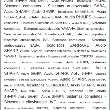
Audio SHARP
,
,
,
,
Audio PHILIPS
Tocadiscos PHILIPS
Audio SHARP
Sistemas completos - Sistemas audiovisuales SABA
,
Audio SHARP
Audio
,
,
,
Audio SHARP
Tocadiscos UNIVERSUM
SHARP
Audio PHILIPS
,
,
,
,
Audio SHARP
Audio SHARP
Sistemas
,
,
Sistemas
completos - Sistemas audiovisuales SAMSUNG
Audio SHARP
completos - Sistemas audiovisuales YAMAHA
,
Sistemas completos -
,
Tocadiscos DUAL
,
Sistemas completos -
Sistemas audiovisuales JVC
,
Sistemas completos - Sistemas
Sistemas audiovisuales JVC
Tocadiscos GARRARD
Audio
audiovisuales SABA
,
,
SHARP
,
Audio SHARP
,
Sistemas completos - Sistemas audiovisuales
,
,
YAMAHA
Sistemas completos - Sistemas audiovisuales TOPSTAR
Sistemas
,
,
Sistemas
Audio PHILIPS
completos - Sistemas audiovisuales YAMAHA
Audio
completos - Sistemas audiovisuales SAMSUNG
,
SHARP
Audio SHARP
,
,
,
,
Audio SHARP
Audio SHARP
Sistemas
Audio SHARP
,
,
,
completos - Sistemas audiovisuales YAMAHA
Audio SHARP
Tocadiscos SCHNEIDER
Audio SHARP
Audio
,
,
,
Audio SHARP
SHARP
,
,
,
,
Audio
Audio PHILIPS
Tocadiscos SONY
Audio SHARP
Sistemas completos -
SHARP
,
,
Audio SHARP
,
Audio SHARP
Sistemas audiovisuales JVC
,
,
Audio SHARP
Sistemas completos -
,
Sistemas completos - Sistemas
Sistemas audiovisuales TOPSTAR