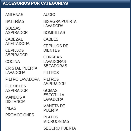
ACCESORIOS POR CATEGORÍAS
ANTENAS
AUDIO
BATERÍAS
BISAGRA PUERTA
LAVADORA
BOLSAS
ASPIRADOR
BOMBILLAS
CABEZAL
CABLES
AFEITADORA
CEPILLOS DE
CEPILLOS
DIENTES
ASPIRADOR
CORREAS
COCINA
LAVADORAS-
SECADORAS
CRISTAL PUERTA
LAVADORA
FILTROS
FILTRO LAVADORA
FILTROS
ASPIRADOR
FLEXIBLES
ASPIRADOR
GOMAS
ESCOTILLA
MANDOS A
LAVADORA
DISTANCIA
MANETA DE
PILAS
PUERTA
PROMOCIONES
PLATOS
MICROONDAS
SEGURO PUERTA