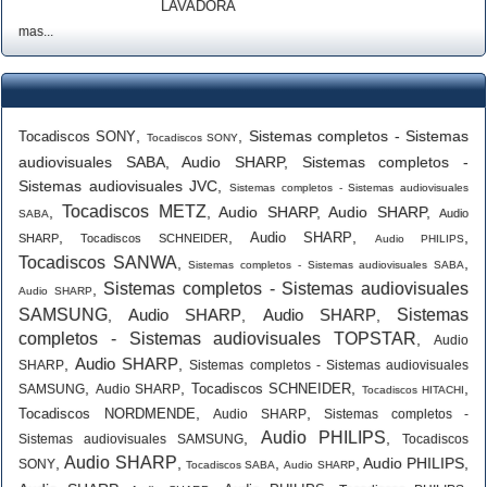
LAVADORA
mas...
,
,
Sistemas completos - Sistemas
Tocadiscos SONY
Tocadiscos SONY
audiovisuales SABA
,
Audio SHARP
,
Sistemas completos -
Sistemas audiovisuales JVC
,
Sistemas completos - Sistemas audiovisuales
Tocadiscos METZ
,
,
Audio SHARP
,
Audio SHARP
,
Audio
SABA
,
,
,
,
Audio SHARP
SHARP
Tocadiscos SCHNEIDER
Audio PHILIPS
Tocadiscos SANWA
,
,
Sistemas completos - Sistemas audiovisuales SABA
Sistemas completos - Sistemas audiovisuales
,
Audio SHARP
SAMSUNG
Audio SHARP
Audio SHARP
Sistemas
,
,
,
completos - Sistemas audiovisuales TOPSTAR
,
Audio
Audio SHARP
,
,
SHARP
Sistemas completos - Sistemas audiovisuales
,
,
,
,
Tocadiscos SCHNEIDER
SAMSUNG
Audio SHARP
Tocadiscos HITACHI
,
,
Tocadiscos NORDMENDE
Audio SHARP
Sistemas completos -
Audio PHILIPS
,
,
Sistemas audiovisuales SAMSUNG
Tocadiscos
Audio SHARP
,
,
,
,
Audio PHILIPS
,
SONY
Tocadiscos SABA
Audio SHARP