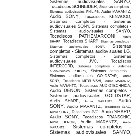
Sistemas audiovisuales SANYO
,
Tocadiscos SCHNEIDER
,
Sistemas completos -
,
,
Audio MARANTZ
Sistemas audiovisuales PHILIPS
Audio SONY
,
,
Tocadiscos KENWOOD
Sistemas completos - Sistemas
audiovisuales SONY
,
Sistemas completos -
,
Sistemas audiovisuales SANYO
Tocadiscos PATHEMARCONI
,
Audio
,
,
Tocadiscos SHARP
SHARP
Sistemas completos -
Sistemas
,
Sistemas audiovisuales SONY
completos - Sistemas audiovisuales LG
,
Sistemas completos - Sistemas
audiovisuales JVC
,
Tocadiscos
,
INTERCORD
Sistemas completos - Sistemas
,
Sistemas completos -
audiovisuales PHILIPS
,
Sistemas audiovisuales GOLDSTAR
Audio
,
,
,
SONY
Tocadiscos MITSUBISHI
Audio MARANTZ
,
,
Tocadiscos AUDIOTECHNICA
Audio MARANTZ
Audio DENON
Sistemas completos -
,
Sistemas audiovisuales GOLDSTAR
,
Audio
,
,
Audio SHARP
Audio MARANTZ
SONY
,
Audio MARANTZ
,
,
Tocadiscos ELAC
Audio SHARP
,
,
,
Tocadiscos JVC
Audio SONY
Audio SONY
,
,
Tocadiscos TRANSONIC
,
Audio MARANTZ
,
Audio DENON
Audio
Sistemas completos -
,
MARANTZ
Sistemas audiovisuales SANYO
,