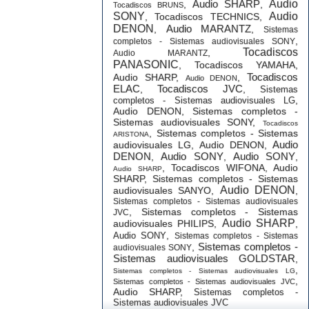
Audio SHARP
Audio
,
,
Tocadiscos BRUNS
SONY
Audio
,
Tocadiscos TECHNICS
,
DENON
Audio MARANTZ
,
,
Sistemas
,
completos - Sistemas audiovisuales SONY
Tocadiscos
,
Audio MARANTZ
PANASONIC
,
Tocadiscos YAMAHA
,
Tocadiscos
Audio SHARP
,
,
Audio DENON
ELAC
Tocadiscos JVC
,
,
Sistemas
,
completos - Sistemas audiovisuales LG
Audio DENON
,
Sistemas completos -
Sistemas audiovisuales SONY
,
Tocadiscos
,
Sistemas completos - Sistemas
ARISTONA
Audio
audiovisuales LG
,
Audio DENON
,
DENON
Audio SONY
Audio SONY
,
,
,
,
Tocadiscos WIFONA
,
Audio
Audio SHARP
SHARP
,
Sistemas completos - Sistemas
Audio DENON
audiovisuales SANYO
,
,
Sistemas completos - Sistemas audiovisuales
,
Sistemas completos - Sistemas
JVC
Audio SHARP
audiovisuales PHILIPS
,
,
,
Audio SONY
Sistemas completos - Sistemas
Sistemas completos -
,
audiovisuales SONY
Sistemas audiovisuales GOLDSTAR
,
,
Sistemas completos - Sistemas audiovisuales LG
,
Sistemas completos - Sistemas audiovisuales JVC
Audio SHARP
,
Sistemas completos -
Sistemas audiovisuales JVC