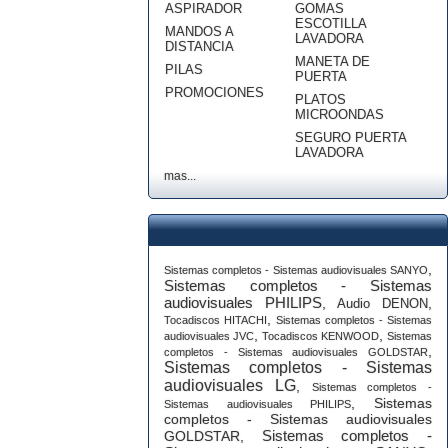
ASPIRADOR
GOMAS
ESCOTILLA
MANDOS A
LAVADORA
DISTANCIA
MANETA DE
PILAS
PUERTA
PROMOCIONES
PLATOS
MICROONDAS
SEGURO PUERTA
LAVADORA
mas...
,
Sistemas completos - Sistemas audiovisuales SANYO
Sistemas completos - Sistemas
audiovisuales PHILIPS
,
,
Audio DENON
,
Tocadiscos HITACHI
Sistemas completos - Sistemas
,
,
audiovisuales JVC
Tocadiscos KENWOOD
Sistemas
,
completos - Sistemas audiovisuales GOLDSTAR
Sistemas completos - Sistemas
audiovisuales LG
,
Sistemas completos -
,
Sistemas
Sistemas audiovisuales PHILIPS
completos - Sistemas audiovisuales
Sistemas completos -
GOLDSTAR
,