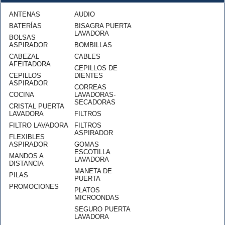
ANTENAS
AUDIO
BATERÍAS
BISAGRA PUERTA
LAVADORA
BOLSAS
ASPIRADOR
BOMBILLAS
CABEZAL
CABLES
AFEITADORA
CEPILLOS DE
CEPILLOS
DIENTES
ASPIRADOR
CORREAS
COCINA
LAVADORAS-
SECADORAS
CRISTAL PUERTA
LAVADORA
FILTROS
FILTRO LAVADORA
FILTROS
ASPIRADOR
FLEXIBLES
ASPIRADOR
GOMAS
ESCOTILLA
MANDOS A
LAVADORA
DISTANCIA
MANETA DE
PILAS
PUERTA
PROMOCIONES
PLATOS
MICROONDAS
SEGURO PUERTA
LAVADORA