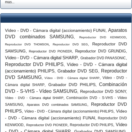
mas...
Aparatos
Vídeo - DVD - Cámara digital (accionamiento) FUNAI
,
DVD combinados SAMSUNG
,
,
Reproductor DVD KENWOOD
,
,
Reproductor DVD
Reproductor DVD THOMSON
Reproductor DVD SEG
SAMSUNG
,
,
,
Reproductor DVD GRUNDIG
Reproductor DVD PIONEER
Vídeo - DVD - Cámara digital SHARP
,
,
Grabador DVD PANASONIC
Reproductor DVD PHILIPS
Vídeo - DVD - Cámara digital
,
(accionamiento) PHILIPS
Grabador DVD SEG
Reproductor
,
,
DVD SAMSUNG
,
,
Vídeo - DVD -
Vídeo - DVD - Cámara digital SHARP
Combinación
,
Grabador DVD PHILIPS
,
Cámara digital SHARP
DVD - S-VHS - Vídeo SAMSUNG
,
Reproductor DVD SONY
,
,
Combinación DVD - S-VHS - Vídeo
Vídeo - DVD - Cámara digital SHARP
Reproductor DVD
,
,
SAMSUNG
Aparatos DVD combinados SAMSUNG
PHILIPS
,
,
Vídeo
Vídeo - DVD - Cámara digital (accionamiento) PHILIPS
- DVD - Cámara digital (accionamiento) FUNAI
,
Reproductor DVD
Vídeo
,
,
,
KENWOOD
Reproductor DVD PHILIPS
Reproductor DVD PIONEER
- DVD - Cámara digital SHARP
,
Grabador DVD SAMSUNG
,