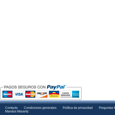
Contacto
Condiciones generales
Política de privacidad
Preguntas 
Mandos Marantz