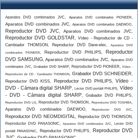
,
,
Aparatos DVD combinados JVC
Aparatos DVD combinados PIONEER
Aparatos DVD combinados JVC
,
,
Aparatos DVD combinados DAEWOO
Reproductor DVD JVC
,
Aparatos DVD combinados JVC
,
Reproductor DVD GOLDSTAR
,
Vídeo - Reproductor de CD -
,
,
Cambiador THOMSON
Reproductor DVD Dane-elec
Aparatos DVD
Reproductor
,
Reproductor DVD PHILIPS
,
combinados PIONEER
DVD SAMSUNG
,
Aparatos DVD combinados JVC
,
Aparatos DVD
,
,
,
Reproductor DVD PIONEER
combinados JVC
Grabador DVD SHARP
Vídeo -
Grabador DVD SCHNEIDER
,
,
Reproductor de CD - Cambiador THOMSON
Reproductor DVD PHILIPS
Vídeo -
,
,
Reproductor DVD KISS
DVD - Cámara digital SHARP
Vídeo
,
,
Lector DVD portátil PHILIPS
- DVD - Cámara digital SHARP
,
,
Grabador DVD PHILIPS
,
,
,
Reproductor DVD THOMSON
Reproductor DVD LG
Reproductor DVD TOSHIBA
,
,
Aparatos DVD combinados DAEWOO
Reproductor DVD JVC
Reproductor DVD NEOMDIGITAL
,
,
Reproductor DVD THOMSON
,
,
Reproductor DVD PANASONIC
Lector DVD
Aparatos DVD combinados JVC
Reproductor DVD
,
,
Reproductor DVD PHILIPS
portátil PANASONIC
JVC
Grabador DVD PANASONIC
,