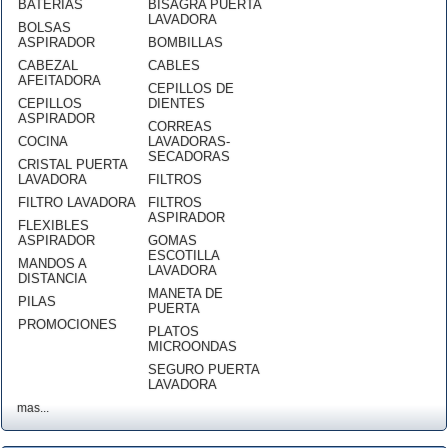
BATERÍAS
BISAGRA PUERTA
LAVADORA
BOLSAS
ASPIRADOR
BOMBILLAS
CABEZAL
CABLES
AFEITADORA
CEPILLOS DE
CEPILLOS
DIENTES
ASPIRADOR
CORREAS
COCINA
LAVADORAS-
SECADORAS
CRISTAL PUERTA
LAVADORA
FILTROS
FILTRO LAVADORA
FILTROS
ASPIRADOR
FLEXIBLES
ASPIRADOR
GOMAS
ESCOTILLA
MANDOS A
LAVADORA
DISTANCIA
MANETA DE
PILAS
PUERTA
PROMOCIONES
PLATOS
MICROONDAS
SEGURO PUERTA
LAVADORA
mas...