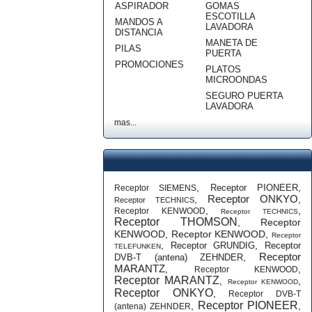
ASPIRADOR
GOMAS
ESCOTILLA
MANDOS A
LAVADORA
DISTANCIA
MANETA DE
PILAS
PUERTA
PROMOCIONES
PLATOS
MICROONDAS
SEGURO PUERTA
LAVADORA
mas...
,
,
Receptor PIONEER
Receptor SIEMENS
Receptor ONKYO
,
,
Receptor TECHNICS
,
,
Receptor KENWOOD
Receptor TECHNICS
Receptor THOMSON
,
Receptor
KENWOOD
,
Receptor KENWOOD
,
Receptor
,
,
Receptor GRUNDIG
Receptor
TELEFUNKEN
Receptor
,
DVB-T (antena) ZEHNDER
MARANTZ
,
,
Receptor KENWOOD
Receptor MARANTZ
,
,
Receptor KENWOOD
Receptor ONKYO
,
Receptor DVB-T
Receptor PIONEER
,
,
(antena) ZEHNDER