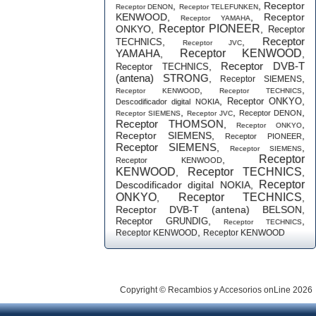
,
,
Receptor
Receptor DENON
Receptor TELEFUNKEN
KENWOOD
,
,
Receptor
Receptor YAMAHA
Receptor PIONEER
ONKYO
,
,
Receptor
Receptor
,
,
TECHNICS
Receptor JVC
YAMAHA
Receptor KENWOOD
,
,
Receptor DVB-T
,
Receptor TECHNICS
(antena) STRONG
,
,
Receptor SIEMENS
,
,
Receptor KENWOOD
Receptor TECHNICS
,
,
Receptor ONKYO
Descodificador digital NOKIA
,
,
,
Receptor DENON
Receptor SIEMENS
Receptor JVC
Receptor THOMSON
,
,
Receptor ONKYO
Receptor SIEMENS
,
,
Receptor PIONEER
Receptor SIEMENS
,
,
Receptor SIEMENS
Receptor
,
Receptor KENWOOD
KENWOOD
Receptor TECHNICS
,
,
Receptor
Descodificador digital NOKIA
,
ONKYO
Receptor TECHNICS
,
,
Receptor DVB-T (antena) BELSON
,
,
,
Receptor GRUNDIG
Receptor TECHNICS
,
Receptor KENWOOD
Receptor KENWOOD
Copyright © Recambios y Accesorios onLine 2026