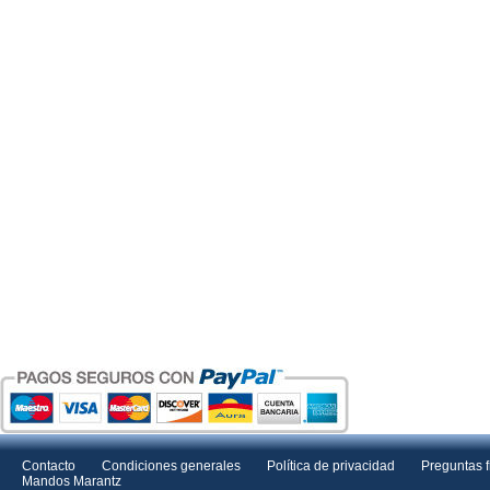
Contacto
Condiciones generales
Política de privacidad
Preguntas 
Mandos Marantz