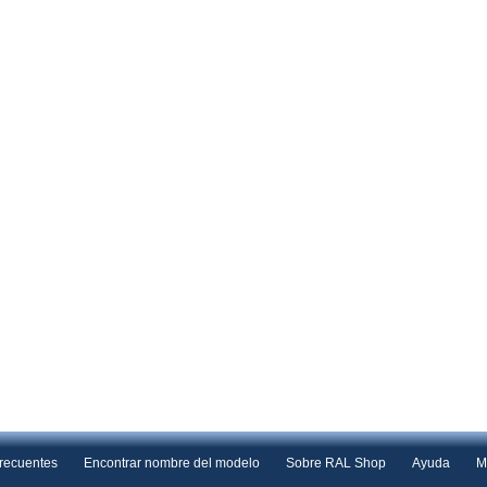
frecuentes
Encontrar nombre del modelo
Sobre RAL Shop
Ayuda
M