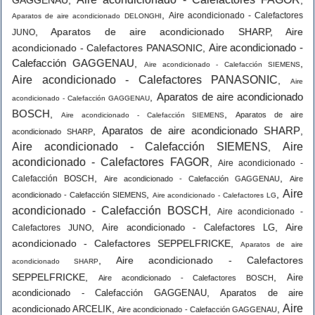
GAGGENAU
,
,
,
Aire acondicionado - Calefactores
Aparatos de aire acondicionado DELONGHI
,
Aparatos de aire acondicionado SHARP
,
Aire
JUNO
Aire acondicionado -
acondicionado - Calefactores PANASONIC
,
Calefacción GAGGENAU
,
,
Aire acondicionado - Calefacción SIEMENS
Aire acondicionado - Calefactores PANASONIC
,
Aire
Aparatos de aire acondicionado
,
acondicionado - Calefacción GAGGENAU
BOSCH
,
,
Aparatos de aire
Aire acondicionado - Calefacción SIEMENS
Aparatos de aire acondicionado SHARP
,
,
acondicionado SHARP
Aire acondicionado - Calefacción SIEMENS
Aire
,
acondicionado - Calefactores FAGOR
,
Aire acondicionado -
,
,
Calefacción BOSCH
Aire acondicionado - Calefacción GAGGENAU
Aire
Aire
,
,
acondicionado - Calefacción SIEMENS
Aire acondicionado - Calefactores LG
acondicionado - Calefacción BOSCH
,
Aire acondicionado -
,
,
Aire
Aire acondicionado - Calefactores LG
Calefactores JUNO
acondicionado - Calefactores SEPPELFRICKE
,
Aparatos de aire
,
Aire acondicionado - Calefactores
acondicionado SHARP
SEPPELFRICKE
,
,
Aire
Aire acondicionado - Calefactores BOSCH
,
acondicionado - Calefacción GAGGENAU
Aparatos de aire
Aire
,
,
acondicionado ARCELIK
Aire acondicionado - Calefacción GAGGENAU