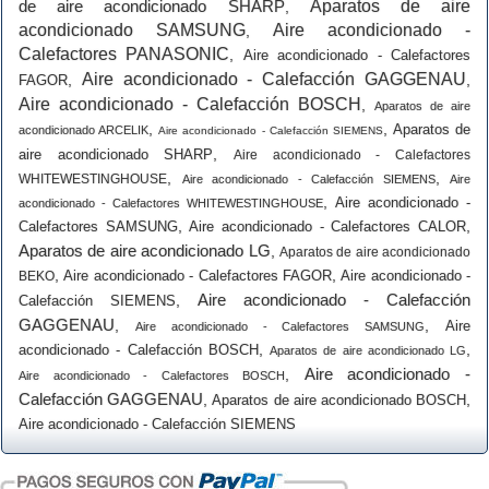
de aire acondicionado SHARP
Aparatos de aire
,
acondicionado SAMSUNG
Aire acondicionado -
,
Calefactores PANASONIC
,
Aire acondicionado - Calefactores
Aire acondicionado - Calefacción GAGGENAU
,
,
FAGOR
Aire acondicionado - Calefacción BOSCH
,
Aparatos de aire
,
,
Aparatos de
acondicionado ARCELIK
Aire acondicionado - Calefacción SIEMENS
,
aire acondicionado SHARP
Aire acondicionado - Calefactores
,
,
WHITEWESTINGHOUSE
Aire acondicionado - Calefacción SIEMENS
Aire
,
Aire acondicionado -
acondicionado - Calefactores WHITEWESTINGHOUSE
,
,
Calefactores SAMSUNG
Aire acondicionado - Calefactores CALOR
Aparatos de aire acondicionado LG
,
Aparatos de aire acondicionado
,
,
Aire acondicionado - Calefactores FAGOR
Aire acondicionado -
BEKO
Aire acondicionado - Calefacción
,
Calefacción SIEMENS
GAGGENAU
,
,
Aire
Aire acondicionado - Calefactores SAMSUNG
,
,
acondicionado - Calefacción BOSCH
Aparatos de aire acondicionado LG
Aire acondicionado -
,
Aire acondicionado - Calefactores BOSCH
Calefacción GAGGENAU
,
,
Aparatos de aire acondicionado BOSCH
Aire acondicionado - Calefacción SIEMENS