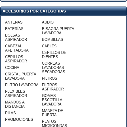
ACCESORIOS POR CATEGORÍAS
ANTENAS
AUDIO
BATERÍAS
BISAGRA PUERTA
LAVADORA
BOLSAS
ASPIRADOR
BOMBILLAS
CABEZAL
CABLES
AFEITADORA
CEPILLOS DE
CEPILLOS
DIENTES
ASPIRADOR
CORREAS
COCINA
LAVADORAS-
SECADORAS
CRISTAL PUERTA
LAVADORA
FILTROS
FILTRO LAVADORA
FILTROS
ASPIRADOR
FLEXIBLES
ASPIRADOR
GOMAS
ESCOTILLA
MANDOS A
LAVADORA
DISTANCIA
MANETA DE
PILAS
PUERTA
PROMOCIONES
PLATOS
MICROONDAS