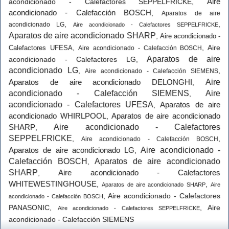
Aire
acondicionado - Calefactores SEPPELFRICKE
,
acondicionado - Calefacción BOSCH
,
Aparatos de aire
,
,
acondicionado LG
Aire acondicionado - Calefactores SEPPELFRICKE
Aparatos de aire acondicionado SHARP
,
Aire acondicionado -
,
,
Aire
Calefactores UFESA
Aire acondicionado - Calefacción BOSCH
Aparatos de aire
acondicionado - Calefactores LG
,
acondicionado LG
,
,
Aire acondicionado - Calefacción SIEMENS
Aparatos de aire acondicionado DELONGHI
Aire
,
acondicionado - Calefacción SIEMENS
Aire
,
acondicionado - Calefactores UFESA
Aparatos de aire
,
acondicionado WHIRLPOOL
Aparatos de aire acondicionado
,
SHARP
Aire acondicionado - Calefactores
,
SEPPELFRICKE
,
,
Aire acondicionado - Calefacción BOSCH
Aparatos de aire acondicionado LG
Aire acondicionado -
,
Calefacción BOSCH
Aparatos de aire acondicionado
,
SHARP
Aire acondicionado - Calefactores
,
WHITEWESTINGHOUSE
,
,
Aparatos de aire acondicionado SHARP
Aire
,
Aire acondicionado - Calefactores
acondicionado - Calefacción BOSCH
PANASONIC
,
,
Aire
Aire acondicionado - Calefactores SEPPELFRICKE
acondicionado - Calefacción SIEMENS