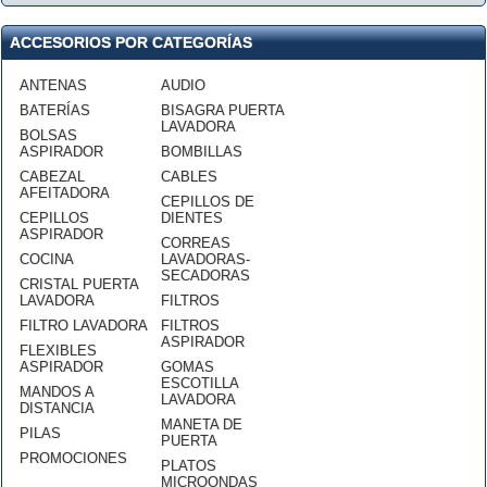
ACCESORIOS POR CATEGORÍAS
ANTENAS
AUDIO
BATERÍAS
BISAGRA PUERTA
LAVADORA
BOLSAS
ASPIRADOR
BOMBILLAS
CABEZAL
CABLES
AFEITADORA
CEPILLOS DE
CEPILLOS
DIENTES
ASPIRADOR
CORREAS
COCINA
LAVADORAS-
SECADORAS
CRISTAL PUERTA
LAVADORA
FILTROS
FILTRO LAVADORA
FILTROS
ASPIRADOR
FLEXIBLES
ASPIRADOR
GOMAS
ESCOTILLA
MANDOS A
LAVADORA
DISTANCIA
MANETA DE
PILAS
PUERTA
PROMOCIONES
PLATOS
MICROONDAS