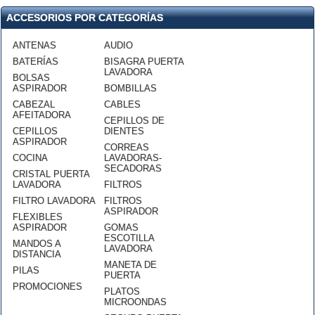
ACCESORIOS POR CATEGORÍAS
ANTENAS
AUDIO
BATERÍAS
BISAGRA PUERTA
LAVADORA
BOLSAS
ASPIRADOR
BOMBILLAS
CABEZAL
CABLES
AFEITADORA
CEPILLOS DE
CEPILLOS
DIENTES
ASPIRADOR
CORREAS
COCINA
LAVADORAS-
SECADORAS
CRISTAL PUERTA
LAVADORA
FILTROS
FILTRO LAVADORA
FILTROS
ASPIRADOR
FLEXIBLES
ASPIRADOR
GOMAS
ESCOTILLA
MANDOS A
LAVADORA
DISTANCIA
MANETA DE
PILAS
PUERTA
PROMOCIONES
PLATOS
MICROONDAS