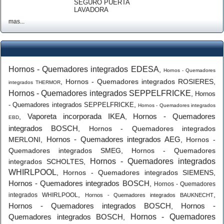
SEGURO PUERTA
LAVADORA
mas...
Hornos - Quemadores integrados EDESA
,
Hornos - Quemadores
,
Hornos - Quemadores integrados ROSIERES
,
integrados THERMOR
Hornos - Quemadores integrados SEPPELFRICKE
,
Hornos
,
- Quemadores integrados SEPPELFRICKE
Hornos - Quemadores integrados
Vaporeta incorporada IKEA
Hornos - Quemadores
,
,
EBD
integrados BOSCH
,
Hornos - Quemadores integrados
Hornos - Quemadores integrados AEG
MERLONI
,
,
Hornos -
Quemadores integrados SMEG
,
Hornos - Quemadores
Hornos - Quemadores integrados
integrados SCHOLTES
,
WHIRLPOOL
,
Hornos - Quemadores integrados SIEMENS
,
Hornos - Quemadores integrados BOSCH
,
Hornos - Quemadores
,
,
integrados WHIRLPOOL
Hornos - Quemadores integrados BAUKNECHT
Hornos - Quemadores integrados BOSCH
Hornos -
,
Quemadores integrados BOSCH
Hornos - Quemadores
,