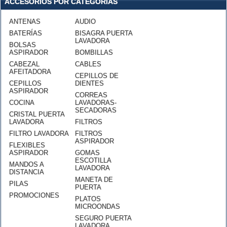
ACCESORIOS POR CATEGORÍAS
ANTENAS
AUDIO
BATERÍAS
BISAGRA PUERTA
LAVADORA
BOLSAS
ASPIRADOR
BOMBILLAS
CABEZAL
CABLES
AFEITADORA
CEPILLOS DE
CEPILLOS
DIENTES
ASPIRADOR
CORREAS
COCINA
LAVADORAS-
SECADORAS
CRISTAL PUERTA
LAVADORA
FILTROS
FILTRO LAVADORA
FILTROS
ASPIRADOR
FLEXIBLES
ASPIRADOR
GOMAS
ESCOTILLA
MANDOS A
LAVADORA
DISTANCIA
MANETA DE
PILAS
PUERTA
PROMOCIONES
PLATOS
MICROONDAS
SEGURO PUERTA
LAVADORA