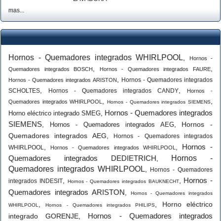
mas...
Hornos - Quemadores integrados WHIRLPOOL
,
Hornos -
,
,
Quemadores integrados BOSCH
Hornos - Quemadores integrados FAURE
,
Hornos - Quemadores integrados
Hornos - Quemadores integrados ARISTON
,
,
SCHOLTES
Hornos - Quemadores integrados CANDY
Hornos -
,
,
Quemadores integrados WHIRLPOOL
Hornos - Quemadores integrados SIEMENS
Hornos - Quemadores integrados
,
Horno eléctrico integrado SMEG
SIEMENS
,
,
Hornos -
Hornos - Quemadores integrados AEG
Quemadores integrados AEG
,
Hornos - Quemadores integrados
Hornos -
,
,
WHIRLPOOL
Hornos - Quemadores integrados WHIRLPOOL
Quemadores integrados DEDIETRICH
Hornos -
,
Quemadores integrados WHIRLPOOL
,
Hornos - Quemadores
Hornos -
,
,
integrados INDESIT
Hornos - Quemadores integrados BAUKNECHT
Quemadores integrados ARISTON
,
Hornos - Quemadores integrados
,
,
Horno eléctrico
WHIRLPOOL
Hornos - Quemadores integrados PHILIPS
Hornos - Quemadores integrados
integrado GORENJE
,