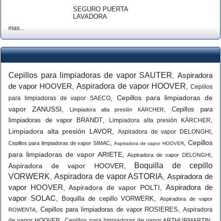
SEGURO PUERTA
LAVADORA
mas...
Cepillos para limpiadoras de vapor SAUTER
Aspiradora
,
de vapor HOOVER
Aspiradora de vapor HOOVER
,
,
Cepillos
,
Cepillos para limpiadoras de
para limpiadoras de vapor SAECO
vapor ZANUSSI
,
,
Cepillos para
Limpiadora alta presión KÄRCHER
,
,
limpiadoras de vapor BRANDT
Limpiadora alta presión KÄRCHER
Limpiadora alta presión LAVOR
,
,
Aspiradora de vapor DELONGHI
,
,
Cepillos
Cepillos para limpiadoras de vapor SIMAC
Aspiradora de vapor HOOVER
para limpiadoras de vapor ARIETE
,
,
Aspiradora de vapor DELONGHI
Boquilla de cepillo
Aspiradora de vapor HOOVER
,
VORWERK
Aspiradora de vapor ASTORIA
Aspiradora de
,
,
vapor HOOVER
Aspiradora de
,
Aspiradora de vapor POLTI
,
vapor SOLAC
,
,
Boquilla de cepillo VORWERK
Aspiradora de vapor
,
,
Cepillos para limpiadoras de vapor ROSIERES
Aspiradora
ROWENTA
,
,
de vapor HOOVER
Cepillos para limpiadoras de vapor ARTHURMARTIN