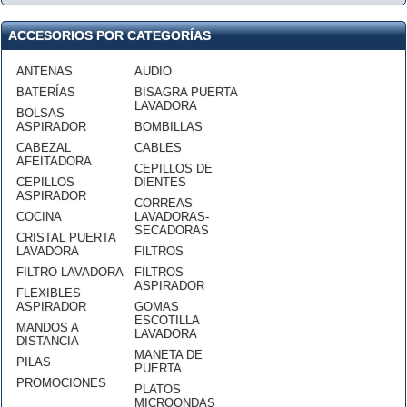
ACCESORIOS POR CATEGORÍAS
ANTENAS
AUDIO
BATERÍAS
BISAGRA PUERTA
LAVADORA
BOLSAS
ASPIRADOR
BOMBILLAS
CABEZAL
CABLES
AFEITADORA
CEPILLOS DE
CEPILLOS
DIENTES
ASPIRADOR
CORREAS
COCINA
LAVADORAS-
SECADORAS
CRISTAL PUERTA
LAVADORA
FILTROS
FILTRO LAVADORA
FILTROS
ASPIRADOR
FLEXIBLES
ASPIRADOR
GOMAS
ESCOTILLA
MANDOS A
LAVADORA
DISTANCIA
MANETA DE
PILAS
PUERTA
PROMOCIONES
PLATOS
MICROONDAS