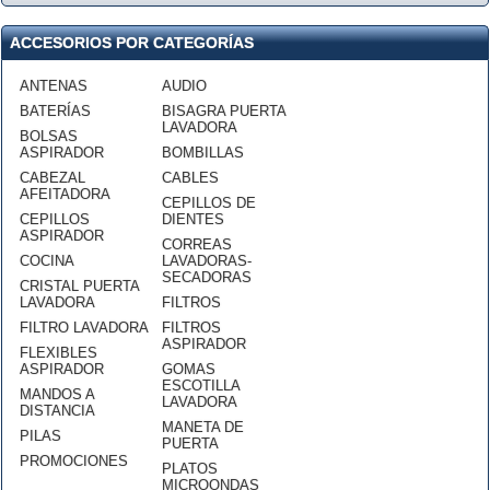
ACCESORIOS POR CATEGORÍAS
ANTENAS
AUDIO
BATERÍAS
BISAGRA PUERTA
LAVADORA
BOLSAS
ASPIRADOR
BOMBILLAS
CABEZAL
CABLES
AFEITADORA
CEPILLOS DE
CEPILLOS
DIENTES
ASPIRADOR
CORREAS
COCINA
LAVADORAS-
SECADORAS
CRISTAL PUERTA
LAVADORA
FILTROS
FILTRO LAVADORA
FILTROS
ASPIRADOR
FLEXIBLES
ASPIRADOR
GOMAS
ESCOTILLA
MANDOS A
LAVADORA
DISTANCIA
MANETA DE
PILAS
PUERTA
PROMOCIONES
PLATOS
MICROONDAS