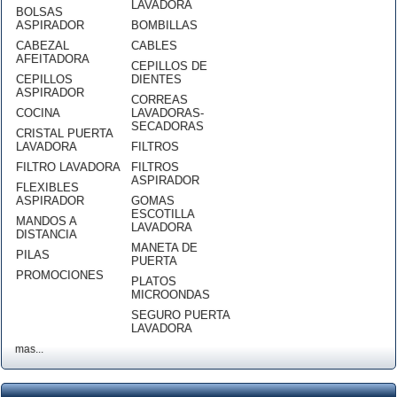
LAVADORA
BOLSAS
ASPIRADOR
BOMBILLAS
CABEZAL
CABLES
AFEITADORA
CEPILLOS DE
CEPILLOS
DIENTES
ASPIRADOR
CORREAS
COCINA
LAVADORAS-
SECADORAS
CRISTAL PUERTA
LAVADORA
FILTROS
FILTRO LAVADORA
FILTROS
ASPIRADOR
FLEXIBLES
ASPIRADOR
GOMAS
ESCOTILLA
MANDOS A
LAVADORA
DISTANCIA
MANETA DE
PILAS
PUERTA
PROMOCIONES
PLATOS
MICROONDAS
SEGURO PUERTA
LAVADORA
mas...