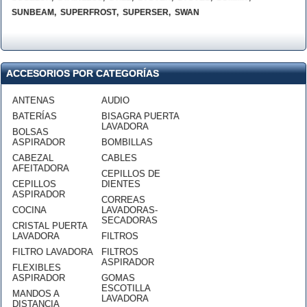
SUNBEAM
,
SUPERFROST
,
SUPERSER
,
SWAN
ACCESORIOS POR CATEGORÍAS
ANTENAS
AUDIO
BATERÍAS
BISAGRA PUERTA
LAVADORA
BOLSAS
ASPIRADOR
BOMBILLAS
CABEZAL
CABLES
AFEITADORA
CEPILLOS DE
CEPILLOS
DIENTES
ASPIRADOR
CORREAS
COCINA
LAVADORAS-
SECADORAS
CRISTAL PUERTA
LAVADORA
FILTROS
FILTRO LAVADORA
FILTROS
ASPIRADOR
FLEXIBLES
ASPIRADOR
GOMAS
ESCOTILLA
MANDOS A
LAVADORA
DISTANCIA