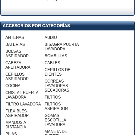
ACCESORIOS POR CATEGORÍAS
ANTENAS
AUDIO
BATERÍAS
BISAGRA PUERTA
LAVADORA
BOLSAS
ASPIRADOR
BOMBILLAS
CABEZAL
CABLES
AFEITADORA
CEPILLOS DE
CEPILLOS
DIENTES
ASPIRADOR
CORREAS
COCINA
LAVADORAS-
SECADORAS
CRISTAL PUERTA
LAVADORA
FILTROS
FILTRO LAVADORA
FILTROS
ASPIRADOR
FLEXIBLES
ASPIRADOR
GOMAS
ESCOTILLA
MANDOS A
LAVADORA
DISTANCIA
MANETA DE
PILAS