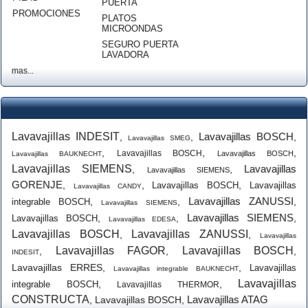
PUERTA
PROMOCIONES
PLATOS
MICROONDAS
SEGURO PUERTA
LAVADORA
mas...
Lavavajillas INDESIT
Lavavajillas BOSCH
,
,
,
Lavavajillas SMEG
,
,
,
Lavavajillas BOSCH
Lavavajillas BOSCH
Lavavajillas BAUKNECHT
Lavavajillas SIEMENS
Lavavajillas
,
,
Lavavajillas SIEMENS
GORENJE
,
,
,
Lavavajillas BOSCH
Lavavajillas
Lavavajillas CANDY
Lavavajillas ZANUSSI
,
,
,
integrable BOSCH
Lavavajillas SIEMENS
Lavavajillas SIEMENS
,
,
,
Lavavajillas BOSCH
Lavavajillas EDESA
Lavavajillas BOSCH
Lavavajillas ZANUSSI
,
,
Lavavajillas
Lavavajillas FAGOR
Lavavajillas BOSCH
,
,
,
INDESIT
Lavavajillas ERRES
,
,
Lavavajillas
Lavavajillas integrable BAUKNECHT
Lavavajillas
,
,
integrable BOSCH
Lavavajillas THERMOR
CONSTRUCTA
Lavavajillas ATAG
,
Lavavajillas BOSCH
,