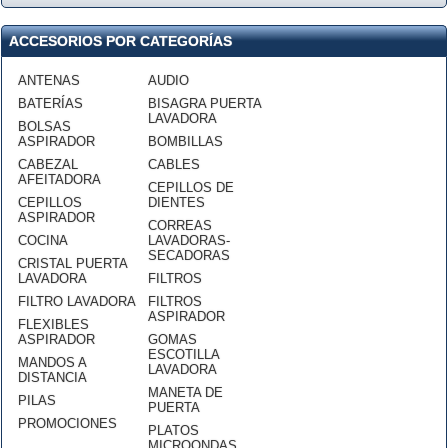
ACCESORIOS POR CATEGORÍAS
ANTENAS
AUDIO
BATERÍAS
BISAGRA PUERTA
LAVADORA
BOLSAS
ASPIRADOR
BOMBILLAS
CABEZAL
CABLES
AFEITADORA
CEPILLOS DE
CEPILLOS
DIENTES
ASPIRADOR
CORREAS
COCINA
LAVADORAS-
SECADORAS
CRISTAL PUERTA
LAVADORA
FILTROS
FILTRO LAVADORA
FILTROS
ASPIRADOR
FLEXIBLES
ASPIRADOR
GOMAS
ESCOTILLA
MANDOS A
LAVADORA
DISTANCIA
MANETA DE
PILAS
PUERTA
PROMOCIONES
PLATOS
MICROONDAS