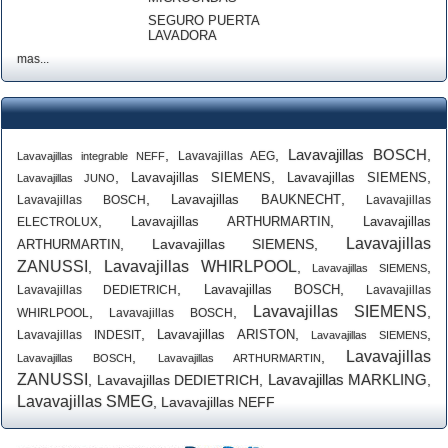
SEGURO PUERTA
LAVADORA
mas...
Lavavajillas BOSCH
,
,
,
Lavavajillas AEG
Lavavajillas integrable NEFF
,
,
,
Lavavajillas SIEMENS
Lavavajillas SIEMENS
Lavavajillas JUNO
,
,
Lavavajillas BAUKNECHT
Lavavajillas BOSCH
Lavavajillas
,
,
Lavavajillas ARTHURMARTIN
Lavavajillas
ELECTROLUX
Lavavajillas
,
Lavavajillas SIEMENS
,
ARTHURMARTIN
ZANUSSI
Lavavajillas WHIRLPOOL
,
,
,
Lavavajillas SIEMENS
,
,
Lavavajillas BOSCH
Lavavajillas DEDIETRICH
Lavavajillas
Lavavajillas SIEMENS
,
,
,
WHIRLPOOL
Lavavajillas BOSCH
,
,
,
Lavavajillas ARISTON
Lavavajillas INDESIT
Lavavajillas SIEMENS
Lavavajillas
,
,
Lavavajillas BOSCH
Lavavajillas ARTHURMARTIN
ZANUSSI
Lavavajillas MARKLING
,
Lavavajillas DEDIETRICH
,
,
Lavavajillas SMEG
,
Lavavajillas NEFF