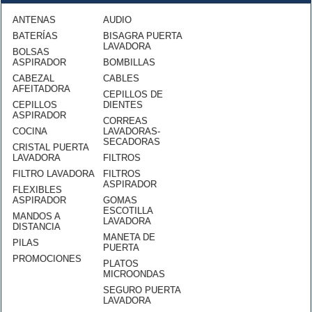
ANTENAS
AUDIO
BATERÍAS
BISAGRA PUERTA
LAVADORA
BOLSAS
ASPIRADOR
BOMBILLAS
CABEZAL
CABLES
AFEITADORA
CEPILLOS DE
CEPILLOS
DIENTES
ASPIRADOR
CORREAS
COCINA
LAVADORAS-
SECADORAS
CRISTAL PUERTA
LAVADORA
FILTROS
FILTRO LAVADORA
FILTROS
ASPIRADOR
FLEXIBLES
ASPIRADOR
GOMAS
ESCOTILLA
MANDOS A
LAVADORA
DISTANCIA
MANETA DE
PILAS
PUERTA
PROMOCIONES
PLATOS
MICROONDAS
SEGURO PUERTA
LAVADORA