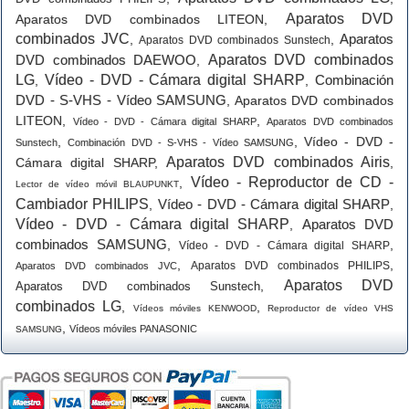
Aparatos DVD
Aparatos DVD combinados LITEON
,
combinados JVC
Aparatos
,
,
Aparatos DVD combinados Sunstech
DVD combinados DAEWOO
Aparatos DVD combinados
,
LG
Vídeo - DVD - Cámara digital SHARP
Combinación
,
,
DVD - S-VHS - Vídeo SAMSUNG
,
Aparatos DVD combinados
LITEON
,
,
Vídeo - DVD - Cámara digital SHARP
Aparatos DVD combinados
,
,
Vídeo - DVD -
Sunstech
Combinación DVD - S-VHS - Vídeo SAMSUNG
Aparatos DVD combinados Airis
Cámara digital SHARP
,
,
Vídeo - Reproductor de CD -
,
Lector de vídeo móvil BLAUPUNKT
Cambiador PHILIPS
Vídeo - DVD - Cámara digital SHARP
,
,
Vídeo - DVD - Cámara digital SHARP
Aparatos DVD
,
combinados SAMSUNG
,
,
Vídeo - DVD - Cámara digital SHARP
,
,
Aparatos DVD combinados PHILIPS
Aparatos DVD combinados JVC
Aparatos DVD
,
Aparatos DVD combinados Sunstech
combinados LG
,
,
Vídeos móviles KENWOOD
Reproductor de vídeo VHS
,
Vídeos móviles PANASONIC
SAMSUNG