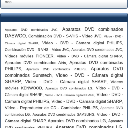
mas...
Aparatos DVD combinados
,
Aparatos DVD combinados JVC
DAEWOO
,
Combinación DVD - S-VHS - Vídeo JVC
,
Vídeo - DVD -
,
Vídeo - DVD - Cámara digital PHILIPS
,
Cámara digital SHARP
,
,
Combinación DVD - S-VHS - Vídeo JVC
Aparatos DVD combinados JVC
Vídeos móviles PIONEER
,
,
Vídeo - DVD - Cámara digital SHARP
Aparatos DVD combinados
Aparatos DVD combinados Airis
,
PHILIPS
Aparatos DVD
,
,
Aparatos DVD combinados PHILIPS
combinados Sunstech
Vídeo - DVD - Cámara digital
,
SHARP
Vídeo - DVD - Cámara digital SHARP
,
,
Vídeos
móviles KENWOOD
,
,
Vídeo - DVD -
Aparatos DVD combinados LG
Vídeo - DVD -
,
,
Cámara digital SHARP
Vídeo - DVD - Cámara digital SHARP
Cámara digital PHILIPS
Vídeo - DVD - Cámara digital SHARP
,
,
Vídeo - Reproductor de CD - Cambiador PHILIPS
,
Aparatos DVD
,
,
Vídeo - DVD -
combinados LG
Aparatos DVD combinados SAMSUNG
Aparatos DVD combinados LG
Cámara digital SHARP
,
,
Aparatos
Aparatos DVD combinados LG
,
,
DVD combinados PHILIPS