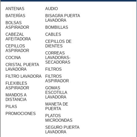
ANTENAS
AUDIO
BATERÍAS
BISAGRA PUERTA
LAVADORA
BOLSAS
ASPIRADOR
BOMBILLAS
CABEZAL
CABLES
AFEITADORA
CEPILLOS DE
CEPILLOS
DIENTES
ASPIRADOR
CORREAS
COCINA
LAVADORAS-
SECADORAS
CRISTAL PUERTA
LAVADORA
FILTROS
FILTRO LAVADORA
FILTROS
ASPIRADOR
FLEXIBLES
ASPIRADOR
GOMAS
ESCOTILLA
MANDOS A
LAVADORA
DISTANCIA
MANETA DE
PILAS
PUERTA
PROMOCIONES
PLATOS
MICROONDAS
SEGURO PUERTA
LAVADORA