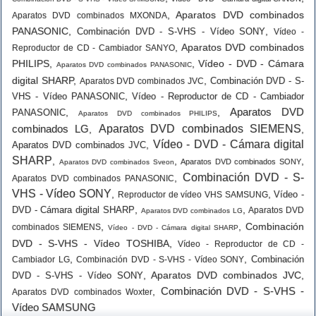
,
Aparatos DVD combinados
Aparatos DVD combinados MXONDA
PANASONIC
,
,
Combinación DVD - S-VHS - Vídeo SONY
Vídeo -
,
Aparatos DVD combinados
Reproductor de CD - Cambiador SANYO
PHILIPS
,
,
Vídeo - DVD - Cámara
Aparatos DVD combinados PANASONIC
digital SHARP
,
,
Combinación DVD - S-
Aparatos DVD combinados JVC
,
VHS - Vídeo PANASONIC
Vídeo - Reproductor de CD - Cambiador
Aparatos DVD
,
,
PANASONIC
Aparatos DVD combinados PHILIPS
combinados LG
Aparatos DVD combinados SIEMENS
,
,
Vídeo - DVD - Cámara digital
,
Aparatos DVD combinados JVC
SHARP
,
,
,
Aparatos DVD combinados SONY
Aparatos DVD combinados Sveon
Combinación DVD - S-
,
Aparatos DVD combinados PANASONIC
VHS - Vídeo SONY
,
,
Vídeo -
Reproductor de vídeo VHS SAMSUNG
,
,
DVD - Cámara digital SHARP
Aparatos DVD
Aparatos DVD combinados LG
,
,
Combinación
combinados SIEMENS
Vídeo - DVD - Cámara digital SHARP
DVD - S-VHS - Vídeo TOSHIBA
,
Vídeo - Reproductor de CD -
,
,
Combinación
Cambiador LG
Combinación DVD - S-VHS - Vídeo SONY
,
Aparatos DVD combinados JVC
,
DVD - S-VHS - Vídeo SONY
Combinación DVD - S-VHS -
,
Aparatos DVD combinados Woxter
Vídeo SAMSUNG