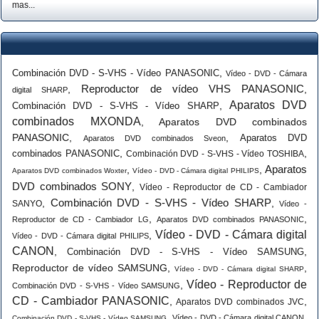
mas...
,
Combinación DVD - S-VHS - Vídeo PANASONIC
Vídeo - DVD - Cámara
Reproductor de vídeo VHS PANASONIC
,
,
digital SHARP
Aparatos DVD
,
Combinación DVD - S-VHS - Vídeo SHARP
combinados MXONDA
,
Aparatos DVD combinados
PANASONIC
,
,
Aparatos DVD
Aparatos DVD combinados Sveon
,
,
combinados PANASONIC
Combinación DVD - S-VHS - Vídeo TOSHIBA
Aparatos
,
,
Aparatos DVD combinados Woxter
Vídeo - DVD - Cámara digital PHILIPS
DVD combinados SONY
,
Vídeo - Reproductor de CD - Cambiador
Combinación DVD - S-VHS - Vídeo SHARP
,
,
SANYO
Vídeo -
,
,
Reproductor de CD - Cambiador LG
Aparatos DVD combinados PANASONIC
Vídeo - DVD - Cámara digital
,
Vídeo - DVD - Cámara digital PHILIPS
CANON
,
,
Combinación DVD - S-VHS - Vídeo SAMSUNG
Reproductor de vídeo SAMSUNG
,
,
Vídeo - DVD - Cámara digital SHARP
Vídeo - Reproductor de
,
Combinación DVD - S-VHS - Vídeo SAMSUNG
CD - Cambiador PANASONIC
,
,
Aparatos DVD combinados JVC
,
,
Vídeo - DVD - Cámara digital CANON
Combinación DVD - S-VHS - Vídeo SAMSUNG